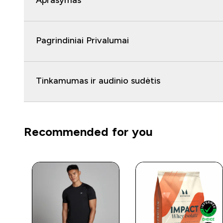
Aprašymas
Pagrindiniai Privalumai
Tinkamumas ir audinio sudėtis
Recommended for you