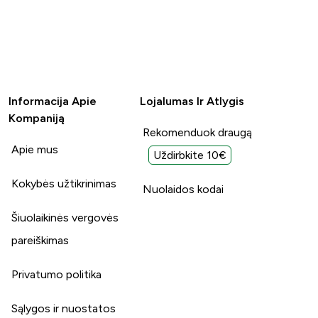
Informacija Apie
Lojalumas Ir Atlygis
Kompaniją
Rekomenduok draugą
Apie mus
Uždirbkite 10€
Kokybės užtikrinimas
Nuolaidos kodai
Šiuolaikinės vergovės
pareiškimas
Privatumo politika
Sąlygos ir nuostatos