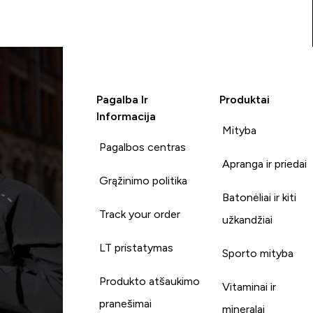
Pagalba Ir
Produktai
Informacija
Mityba
Pagalbos centras
Apranga ir priedai
Grąžinimo politika
Batonėliai ir kiti
Track your order
užkandžiai
LT pristatymas
Sporto mityba
Produkto atšaukimo
Vitaminai ir
pranešimai
mineralai