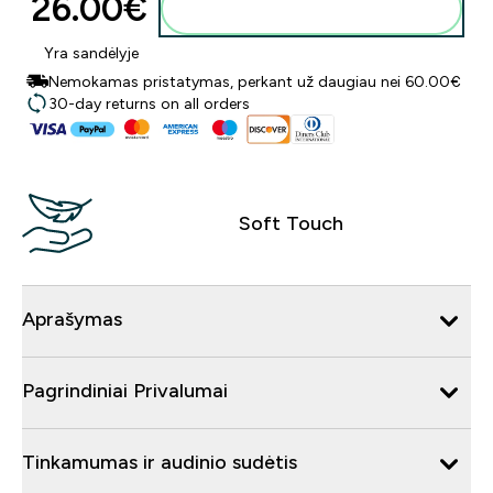
26.00€‎
Į krepšelį
Yra sandėlyje
Nemokamas pristatymas, perkant už daugiau nei 60.00€
30-day returns on all orders
Soft Touch
Aprašymas
Pagrindiniai Privalumai
Tinkamumas ir audinio sudėtis