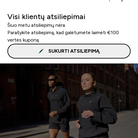
Visi klientų atsiliepimai
Šiuo metu atsiliepimų nėra.
Parašykite atsiliepimą, kad galėtumėte laimėti €100
vertės kuponą.
SUKURTI ATSILIEPIMĄ