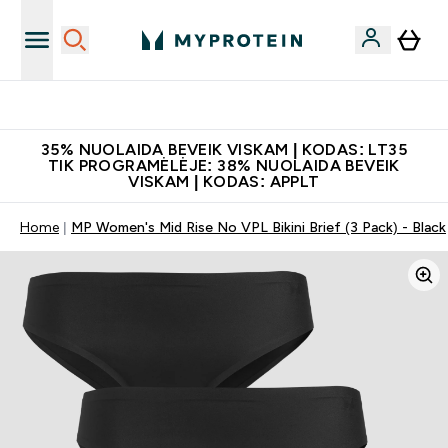
Papildų kokybė
35% NUOLAIDA BEVEIK VISKAM | KODAS: LT35
TIK PROGRAMĖLĖJE: 38% NUOLAIDA BEVEIK
VISKAM | KODAS: APPLT
Home
MP Women's Mid Rise No VPL Bikini Brief (3 Pack) - Black