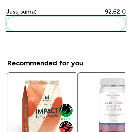
Jūsų suma:
92,62 €‎
Pridėti šiuos produktus prie savo rutinos
Recommended for you