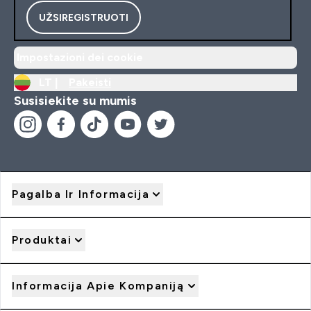
UŽSIREGISTRUOTI
Impostazioni dei cookie
LT |
Pakeisti
Susisiekite su mumis
Pagalba Ir Informacija
Produktai
Informacija Apie Kompaniją