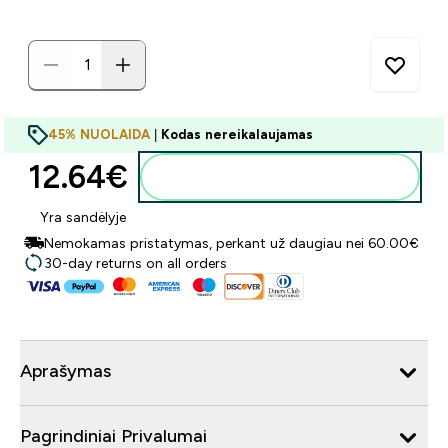
45% NUOLAIDA
|
Kodas nereikalaujamas
12.64€‎
Į krepšelį
Yra sandėlyje
Nemokamas pristatymas, perkant už daugiau nei 60.00€
30-day returns on all orders
Aprašymas
Pagrindiniai Privalumai