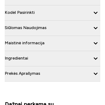
Kodėl Pasirinkti
Siūlomas Naudojimas
Maistinė informacija
Ingredientai
Prekės Aprašymas
Dažnai perkama su