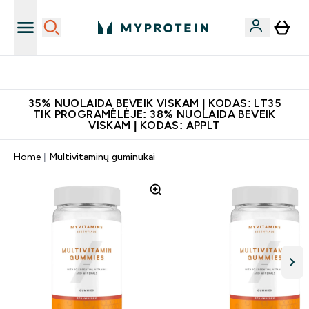
Papildų kokybė
35% NUOLAIDA BEVEIK VISKAM | KODAS: LT35
TIK PROGRAMĖLĖJE: 38% NUOLAIDA BEVEIK
VISKAM | KODAS: APPLT
Home
Multivitaminų guminukai