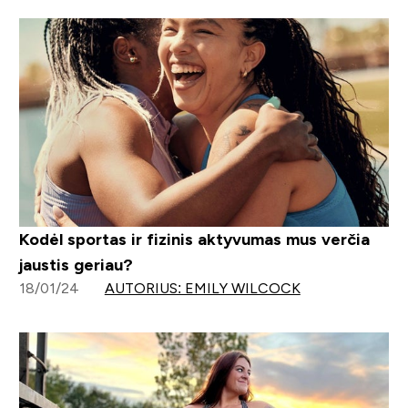
Kodėl sportas ir fizinis aktyvumas mus verčia
jaustis geriau?
18/01/24
AUTORIUS: EMILY WILCOCK