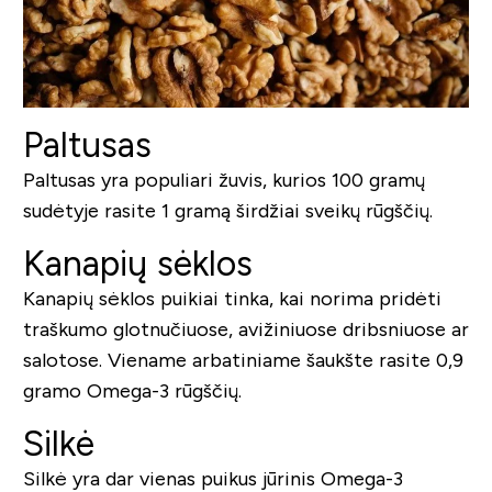
Paltusas
Paltusas yra populiari žuvis, kurios 100 gramų
sudėtyje rasite 1 gramą širdžiai sveikų rūgščių.
Kanapių sėklos
Kanapių sėklos puikiai tinka, kai norima pridėti
traškumo glotnučiuose, avižiniuose dribsniuose ar
salotose. Viename arbatiniame šaukšte rasite 0,9
gramo Omega-3 rūgščių.
Silkė
Silkė yra dar vienas puikus jūrinis Omega-3