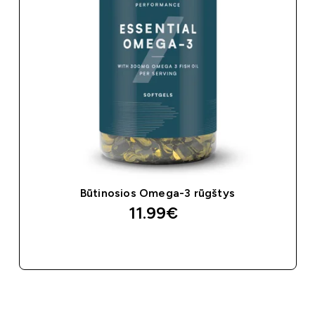
Būtinosios Omega-3 rūgštys
11.99€‎
GREITAS PIRKIMAS