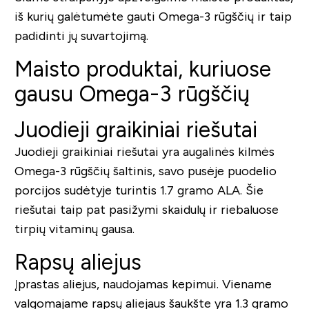
iš kurių galėtumėte gauti Omega-3 rūgščių ir taip
padidinti jų suvartojimą.
Maisto produktai, kuriuose
gausu Omega-3 rūgščių
Juodieji graikiniai riešutai
Juodieji graikiniai riešutai yra augalinės kilmės
Omega-3 rūgščių šaltinis, savo pusėje puodelio
porcijos sudėtyje turintis 1.7 gramo ALA. Šie
riešutai taip pat pasižymi skaidulų ir riebaluose
tirpių vitaminų gausa.
Rapsų aliejus
Įprastas aliejus, naudojamas kepimui. Viename
valgomajame rapsų aliejaus šaukšte yra 1.3 gramo