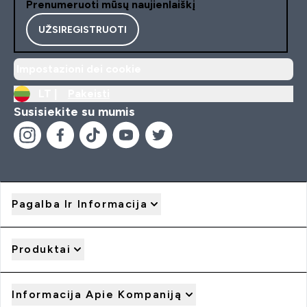
Prenumeruoti mūsų naujienlaiškį
UŽSIREGISTRUOTI
Impostazioni dei cookie
LT |
Pakeisti
Susisiekite su mumis
Pagalba Ir Informacija
Produktai
Informacija Apie Kompaniją