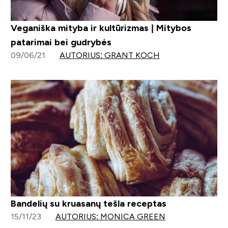
Veganiška mityba ir kultūrizmas | Mitybos
patarimai bei gudrybės
09/06/21
AUTORIUS: GRANT KOCH
Bandelių su kruasanų tešla receptas
15/11/23
AUTORIUS: MONICA GREEN