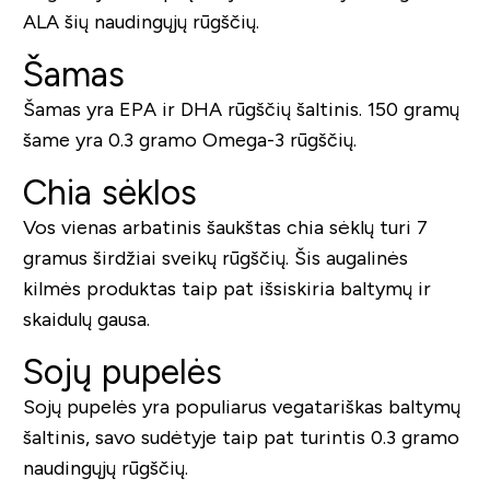
ALA šių naudingųjų rūgščių.
Šamas
Šamas yra EPA ir DHA rūgščių šaltinis. 150 gramų
šame yra 0.3 gramo Omega-3 rūgščių.
Chia sėklos
Vos vienas arbatinis šaukštas chia sėklų turi 7
gramus širdžiai sveikų rūgščių. Šis augalinės
kilmės produktas taip pat išsiskiria baltymų ir
skaidulų gausa.
Sojų pupelės
Sojų pupelės yra populiarus vegatariškas baltymų
šaltinis, savo sudėtyje taip pat turintis 0.3 gramo
naudingųjų rūgščių.