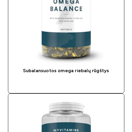
Subalansuotos omega riebalų rūgštys
GREITAS PIRKIMAS