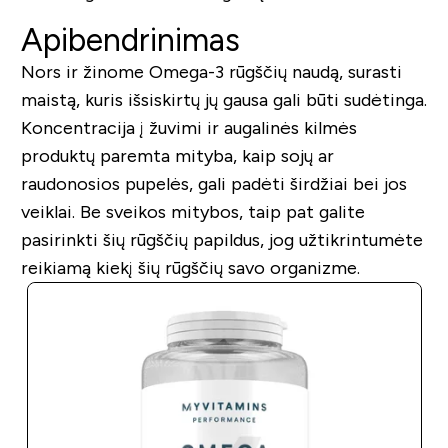
Apibendrinimas
Nors ir žinome Omega-3 rūgščių naudą, surasti
maistą, kuris išsiskirtų jų gausa gali būti sudėtinga.
Koncentracija į žuvimi ir augalinės kilmės
produktų paremta mityba, kaip sojų ar
raudonosios pupelės, gali padėti širdžiai bei jos
veiklai. Be sveikos mitybos, taip pat galite
pasirinkti šių rūgščių papildus, jog užtikrintumėte
reikiamą kiekį šių rūgščių savo organizme.