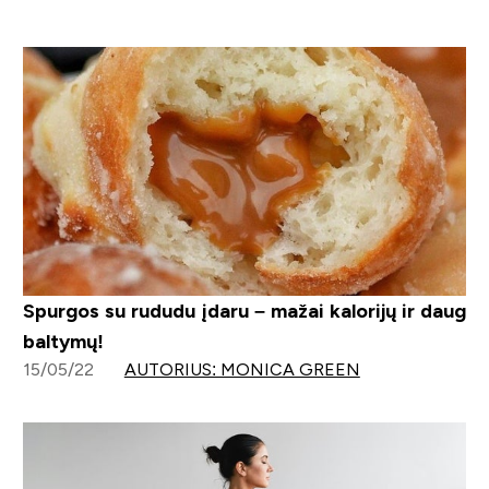
Spurgos su rududu įdaru – mažai kalorijų ir daug
baltymų!
15/05/22
AUTORIUS: MONICA GREEN