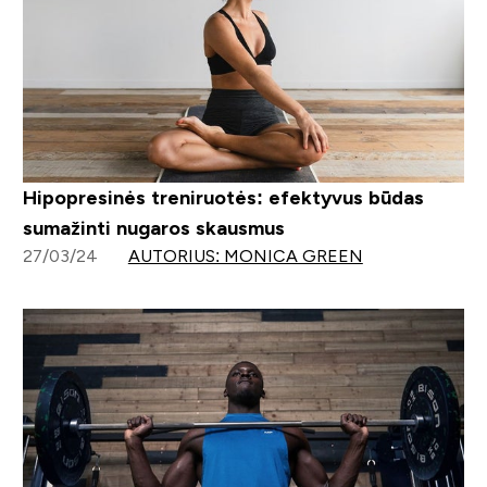
Hipopresinės treniruotės: efektyvus būdas
sumažinti nugaros skausmus
27/03/24
AUTORIUS: MONICA GREEN