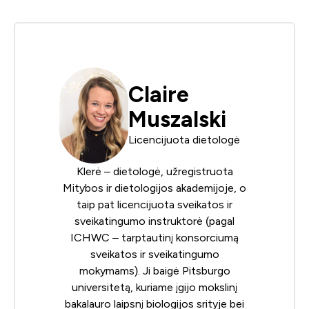
Claire
Muszalski
Licencijuota dietologė
Klerė – dietologė, užregistruota
Mitybos ir dietologijos akademijoje
, o
taip pat licencijuota sveikatos ir
sveikatingumo instruktorė (pagal
ICHWC – tarptautinį konsorciumą
sveikatos ir sveikatingumo
mokymams
). Ji baigė Pitsburgo
universitetą, kuriame įgijo mokslinį
bakalauro laipsnį biologijos srityje bei