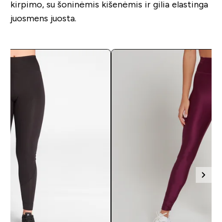
kirpimo, su šoninėmis kišenėmis ir gilia elastinga
juosmens juosta.