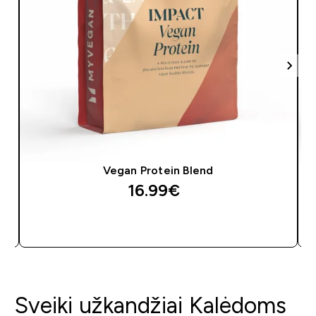
Vegan Protein Blend
16.99€‎
GREITAS PIRKIMAS
Sveiki užkandžiai Kalėdoms