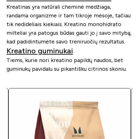
Kreatinas yra natūrali cheminė medžiaga,
randama organizme ir tam tikroje mėsoje, tačiau
tik nedideliais kiekiais. Kreatino monohidrato
milteliai yra patogus būdas gauti jo į savo mitybą,
kad padidintumėte savo treniruočių rezultatus.
Kreatino guminukai
Tiems, kurie nori kreatino papildų naudos, bet
guminukų pavidalu su pikantišku citrinos skoniu.