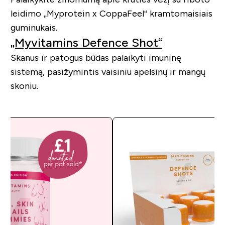
leidimo „Myprotein x CoppaFeel“ kramtomaisiais
guminukais.
„Myvitamins Defence Shot“
Skanus ir patogus būdas palaikyti imuninę
sistemą, pasižymintis vaisiniu apelsinų ir mangų
skoniu.