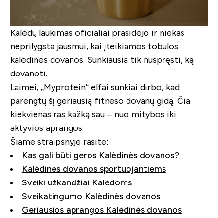
Kalėdų laukimas oficialiai prasidėjo ir niekas
neprilygsta jausmui, kai įteikiamos tobulos
kalėdinės dovanos. Sunkiausia tik nuspręsti, ką
dovanoti.
Laimei, „Myprotein“ elfai sunkiai dirbo, kad
parengtų šį geriausią fitneso dovanų gidą. Čia
kiekvienas ras kažką sau – nuo mitybos iki
aktyvios aprangos.
Šiame straipsnyje rasite:
Kas gali būti geros Kalėdinės dovanos?
Kalėdinės dovanos sportuojantiems
Sveiki užkandžiai Kalėdoms
Sveikatingumo Kalėdinės dovanos
Geriausios aprangos Kalėdinės dovanos