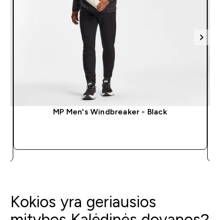
MP Men's Windbreaker - Black
GREITAS PIRKIMAS
Kokios yra geriausios
mitybos Kalėdinės dovanos?