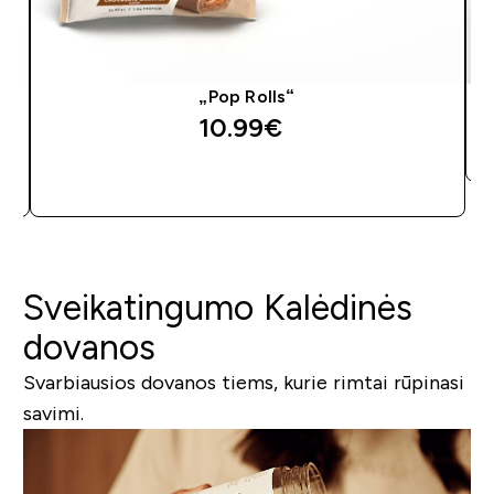
„Pop Rolls“
10.99€‎
GREITAS PIRKIMAS
Sveikatingumo Kalėdinės
dovanos
Svarbiausios dovanos tiems, kurie rimtai rūpinasi
savimi.