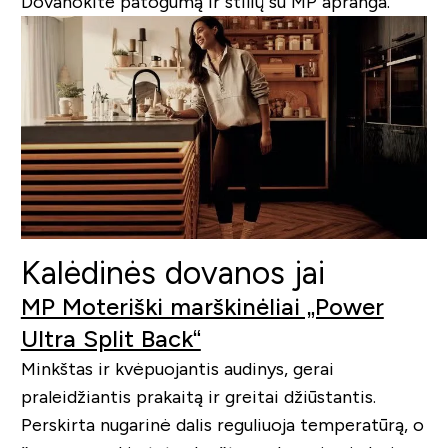
Dovanokite patogumą ir stilių su MP apranga.
Kalėdinės dovanos jai
MP Moteriški marškinėliai „Power
Ultra Split Back“
Minkštas ir kvėpuojantis audinys, gerai
praleidžiantis prakaitą ir greitai džiūstantis.
Perskirta nugarinė dalis reguliuoja temperatūrą, o