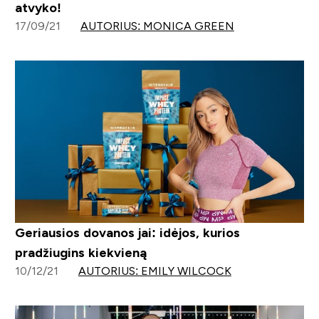
atvyko!
17/09/21
AUTORIUS: MONICA GREEN
Geriausios dovanos jai: idėjos, kurios
pradžiugins kiekvieną
10/12/21
AUTORIUS: EMILY WILCOCK