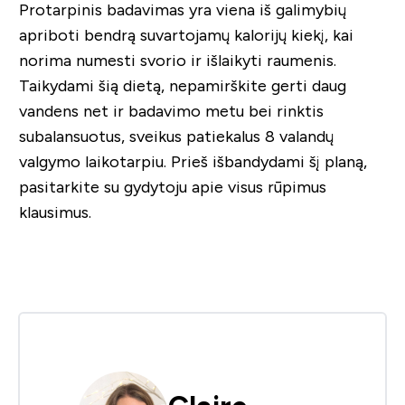
Protarpinis badavimas yra viena iš galimybių
apriboti bendrą suvartojamų kalorijų kiekį, kai
norima numesti svorio ir išlaikyti raumenis.
Taikydami šią dietą, nepamirškite gerti daug
vandens net ir badavimo metu bei rinktis
subalansuotus, sveikus patiekalus 8 valandų
valgymo laikotarpiu. Prieš išbandydami šį planą,
pasitarkite su gydytoju apie visus rūpimus
klausimus.