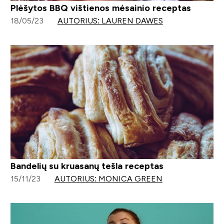
Plėšytos BBQ vištienos mėsainio receptas
18/05/23
AUTORIUS: LAUREN DAWES
Bandelių su kruasanų tešla receptas
15/11/23
AUTORIUS: MONICA GREEN