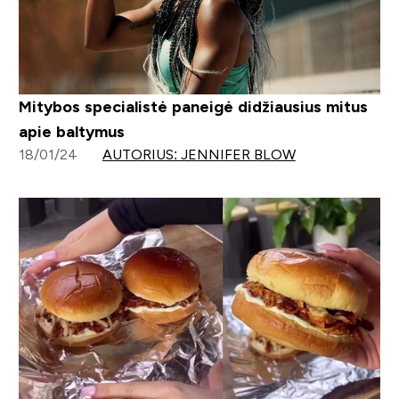
Mitybos specialistė paneigė didžiausius mitus
apie baltymus
18/01/24
AUTORIUS: JENNIFER BLOW