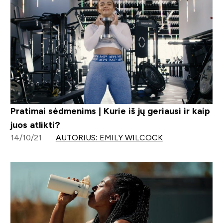
Pratimai sėdmenims | Kurie iš jų geriausi ir kaip
juos atlikti?
14/10/21
AUTORIUS: EMILY WILCOCK