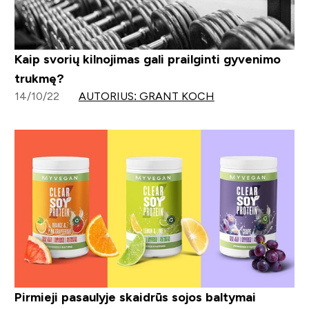
Kaip svorių kilnojimas gali prailginti gyvenimo
trukmę?
14/10/22
AUTORIUS: GRANT KOCH
Pirmieji pasaulyje skaidrūs sojos baltymai