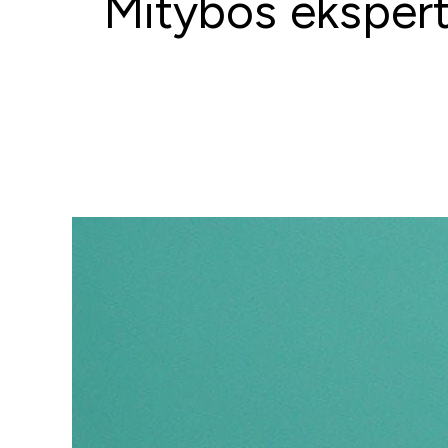
Mitybos ekspertė