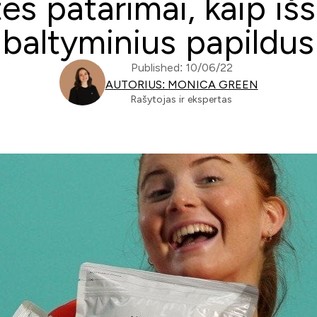
s patarimai, kaip išsi
baltyminius papildus
Published: 10/06/22
AUTORIUS: MONICA GREEN
Rašytojas ir ekspertas