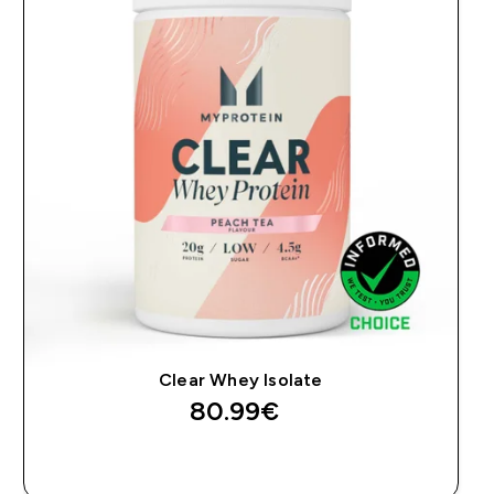
Clear Whey Isolate
80.99€‎
GREITAS PIRKIMAS