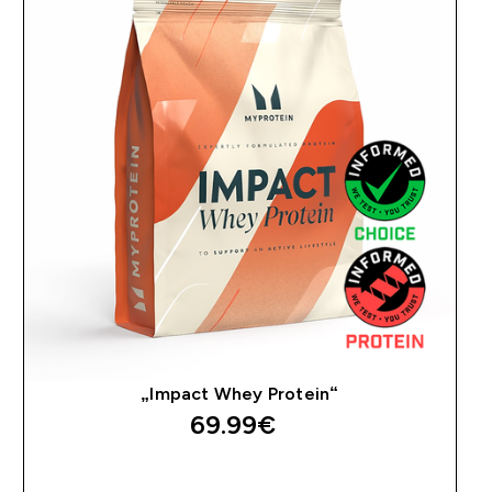
„Impact Whey Protein“
69.99€‎
GREITAS PIRKIMAS