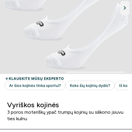
Vyriškos kojinės
3 poros moteriškų ypač trumpų kojinių su silikono įsiuvu
ties kulnu