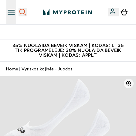
Papildų kokybė
35% NUOLAIDA BEVEIK VISKAM | KODAS: LT35
TIK PROGRAMĖLĖJE: 38% NUOLAIDA BEVEIK
VISKAM | KODAS: APPLT
Home
Vyriškos kojinės - Juodos