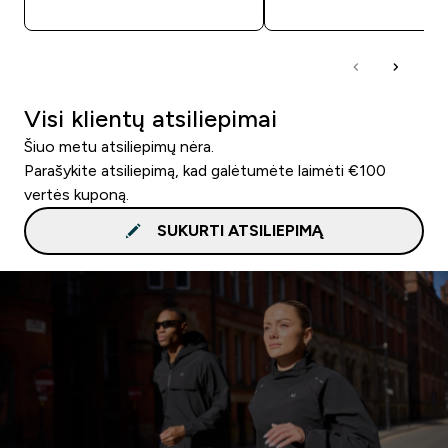
Visi klientų atsiliepimai
Šiuo metu atsiliepimų nėra.
Parašykite atsiliepimą, kad galėtumėte laimėti €100
vertės kuponą.
SUKURTI ATSILIEPIMĄ