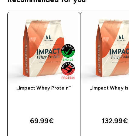
„Impact Whey Protein“
„Impact Whey Isola
69.99€‎
132.99€‎
GREITAS PIRKIMAS
GREITAS PIRKIM