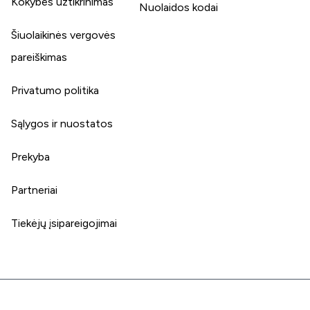
Kokybės užtikrinimas
Nuolaidos kodai
Šiuolaikinės vergovės
pareiškimas
Privatumo politika
Sąlygos ir nuostatos
Prekyba
Partneriai
Tiekėjų įsipareigojimai