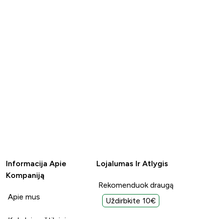
Informacija Apie
Lojalumas Ir Atlygis
Kompaniją
Rekomenduok draugą
Apie mus
Uždirbkite 10€