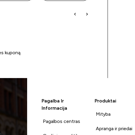
ės kuponą.
Pagalba Ir
Produktai
Informacija
Mityba
Pagalbos centras
Apranga ir priedai