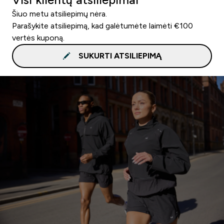
Šiuo metu atsiliepimų nėra.
Parašykite atsiliepimą, kad galėtumėte laimėti €100
vertės kuponą.
SUKURTI ATSILIEPIMĄ