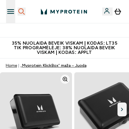
Papildų kokybė
35% NUOLAIDA BEVEIK VISKAM | KODAS: LT35
TIK PROGRAMĖLĖJE: 38% NUOLAIDA BEVEIK
VISKAM | KODAS: APPLT
Home
„Myprotein KlickBox“ maža – Juoda