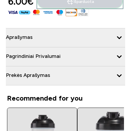
6.00€‎
Išparduota
Aprašymas
Pagrindiniai Privalumai
Prekės Aprašymas
Recommended for you