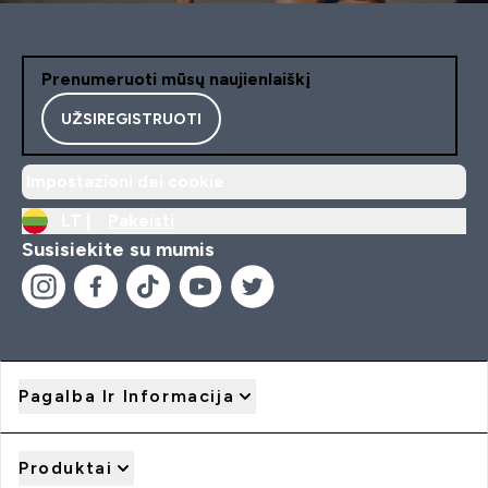
Prenumeruoti mūsų naujienlaiškį
UŽSIREGISTRUOTI
Impostazioni dei cookie
LT |
Pakeisti
Susisiekite su mumis
Pagalba Ir Informacija
Produktai