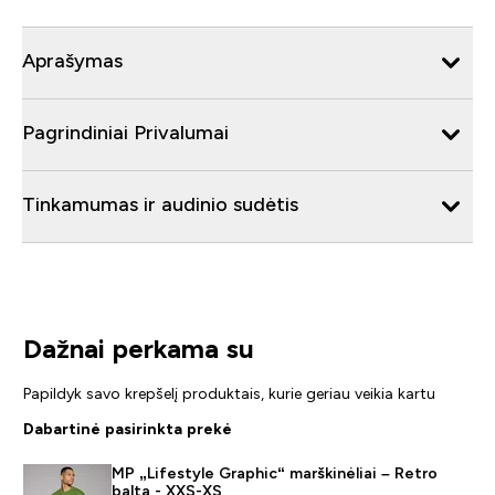
Aprašymas
Pagrindiniai Privalumai
Tinkamumas ir audinio sudėtis
Dažnai perkama su
Papildyk savo krepšelį produktais, kurie geriau veikia kartu
Dabartinė pasirinkta prekė
MP „Lifestyle Graphic“ marškinėliai – Retro
balta - XXS-XS