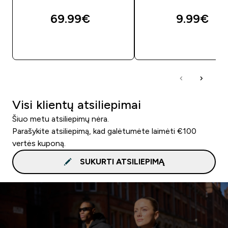
69.99€‎
9.99€‎
GREITAS PIRKIMAS
GREITAS PIRKIM
Visi klientų atsiliepimai
Šiuo metu atsiliepimų nėra.
Parašykite atsiliepimą, kad galėtumėte laimėti €100
vertės kuponą.
SUKURTI ATSILIEPIMĄ