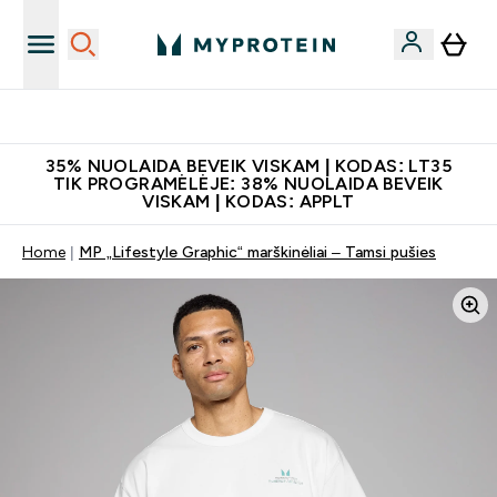
Papildų kokybė
35% NUOLAIDA BEVEIK VISKAM | KODAS: LT35
TIK PROGRAMĖLĖJE: 38% NUOLAIDA BEVEIK
VISKAM | KODAS: APPLT
Home
MP „Lifestyle Graphic“ marškinėliai – Tamsi pušies