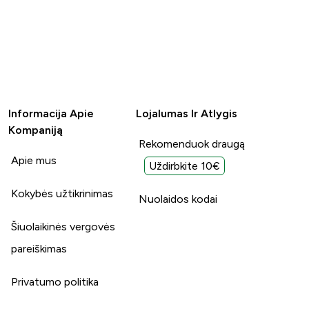
Informacija Apie
Lojalumas Ir Atlygis
Kompaniją
Rekomenduok draugą
Apie mus
Uždirbkite 10€
Kokybės užtikrinimas
Nuolaidos kodai
Šiuolaikinės vergovės
pareiškimas
Privatumo politika