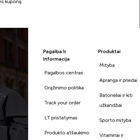
ės kuponą.
Pagalba Ir
Produktai
Informacija
Mityba
Pagalbos centras
Apranga ir priedai
Grąžinimo politika
Batonėliai ir kiti
Track your order
užkandžiai
LT pristatymas
Sporto mityba
Produkto atšaukimo
Vitaminai ir