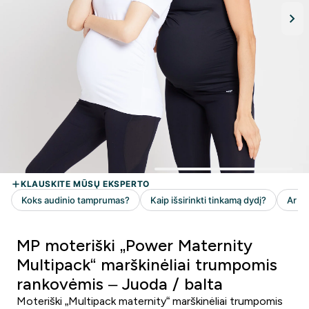
MP moteriški „Power Maternity
Multipack“ marškinėliai trumpomis
rankovėmis – Juoda / balta
Moteriški „Multipack maternity“ marškinėliai trumpomis