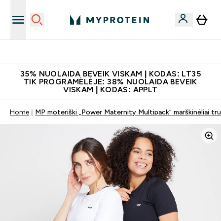
Papildų kokybė
35% NUOLAIDA BEVEIK VISKAM | KODAS: LT35
TIK PROGRAMĖLĖJE: 38% NUOLAIDA BEVEIK
VISKAM | KODAS: APPLT
Home
MP moteriški „Power Maternity Multipack“ marškinėliai tr