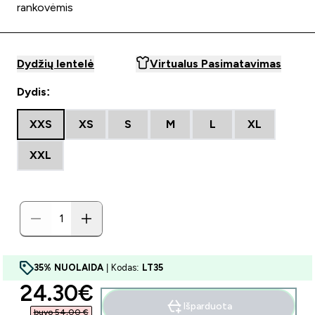
rankovėmis
Dydžių lentelė
Virtualus Pasimatavimas
Dydis:
XXS
XS
S
M
L
XL
XXL
35% NUOLAIDA
| Kodas:
LT35
discounted price
24.30€‎
Išparduota
buvo 54,00 €‎