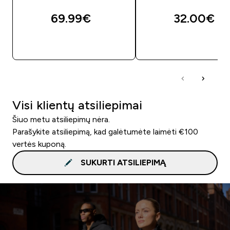
69.99€‎
32.00€‎
GREITAS PIRKIMAS
GREITAS PIRKIM
Visi klientų atsiliepimai
Šiuo metu atsiliepimų nėra.
Parašykite atsiliepimą, kad galėtumėte laimėti €100
vertės kuponą.
SUKURTI ATSILIEPIMĄ