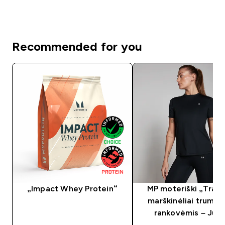
Recommended for you
„Impact Whey Protein“
MP moteriški „Train
marškinėliai trump
rankovėmis – Juo