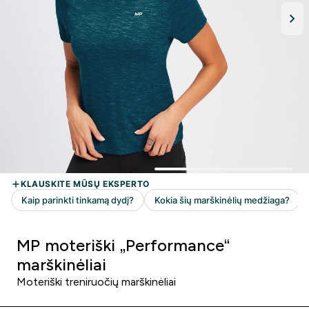
MP moteriški „Performance“
marškinėliai
Moteriški treniruočių marškinėliai