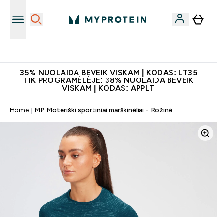
Papildų kokybė
35% NUOLAIDA BEVEIK VISKAM | KODAS: LT35
TIK PROGRAMĖLĖJE: 38% NUOLAIDA BEVEIK
VISKAM | KODAS: APPLT
Home
MP Moteriški sportiniai marškinėliai - Rožinė