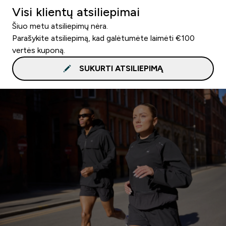
Visi klientų atsiliepimai
Šiuo metu atsiliepimų nėra.
Parašykite atsiliepimą, kad galėtumėte laimėti €100
vertės kuponą.
SUKURTI ATSILIEPIMĄ