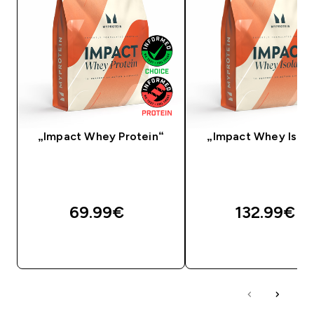
„Impact Whey Protein“
„Impact Whey Isola
69.99€‎
132.99€‎
GREITAS PIRKIMAS
GREITAS PIRKIM