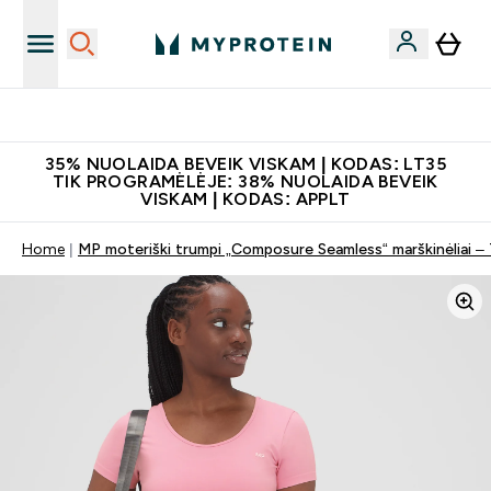
Papildų kokybė
35% NUOLAIDA BEVEIK VISKAM | KODAS: LT35
TIK PROGRAMĖLĖJE: 38% NUOLAIDA BEVEIK
VISKAM | KODAS: APPLT
Home
MP moteriški trumpi „Composure Seamless“ marškinėliai – 