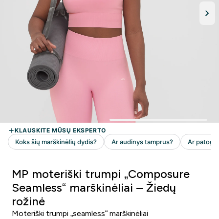
MP moteriški trumpi „Composure
Seamless“ marškinėliai – Žiedų
rožinė
Moteriški trumpi „seamless“ marškinėliai