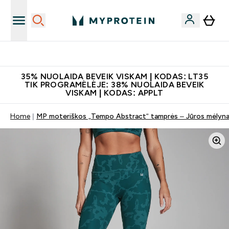
Atsisiųskite programėlę
35% NUOLAIDA BEVEIK VISKAM | KODAS: LT35
TIK PROGRAMĖLĖJE: 38% NUOLAIDA BEVEIK
VISKAM | KODAS: APPLT
Home
MP moteriškos „Tempo Abstract“ tamprės – Jūros mėlyn