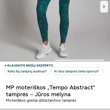
MP moteriškos „Tempo Abstract“
tamprės – Jūros mėlyna
Moteriškos greitai džiūstančios tamprės