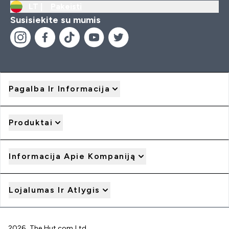
LT |
Pakeisti
Susisiekite su mumis
Pagalba Ir Informacija
Produktai
Informacija Apie Kompaniją
Lojalumas Ir Atlygis
2026 The Hut.com Ltd