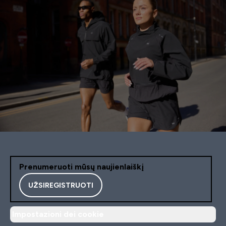
Prenumeruoti mūsų naujienlaiškį
UŽSIREGISTRUOTI
Impostazioni dei cookie