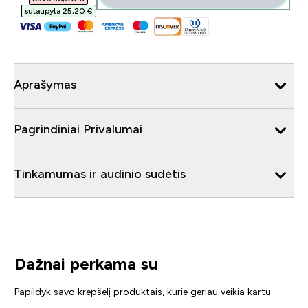
sutaupyta 25,20 €‎
Aprašymas
Pagrindiniai Privalumai
Tinkamumas ir audinio sudėtis
Dažnai perkama su
Papildyk savo krepšelį produktais, kurie geriau veikia kartu