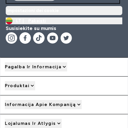
Impostazioni dei cookie
LT |
Pakeisti
Susisiekite su mumis
Pagalba Ir Informacija
Produktai
Informacija Apie Kompaniją
Lojalumas Ir Atlygis