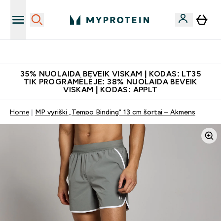
Papildų kokybė
35% NUOLAIDA BEVEIK VISKAM | KODAS: LT35
TIK PROGRAMĖLĖJE: 38% NUOLAIDA BEVEIK
VISKAM | KODAS: APPLT
Home
MP vyriški „Tempo Binding“ 13 cm šortai – Akmens