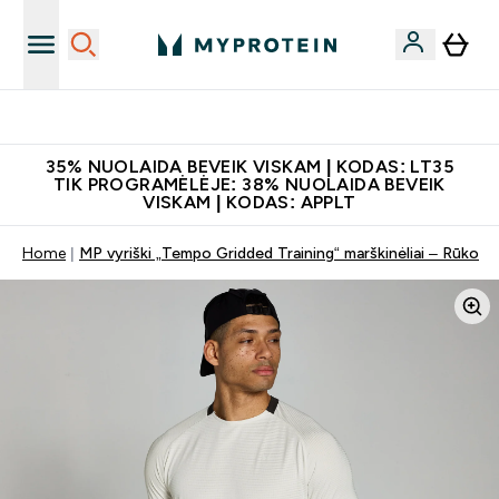
Atsisiųskite programėlę
35% NUOLAIDA BEVEIK VISKAM | KODAS: LT35
TIK PROGRAMĖLĖJE: 38% NUOLAIDA BEVEIK
VISKAM | KODAS: APPLT
Home
MP vyriški „Tempo Gridded Training“ marškinėliai – Rūko