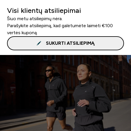
Visi klientų atsiliepimai
Šiuo metu atsiliepimų nėra.
Parašykite atsiliepimą, kad galėtumėte laimėti €100
vertės kuponą.
SUKURTI ATSILIEPIMĄ