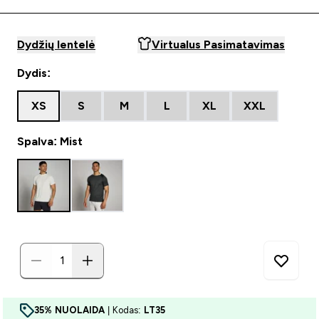
Dydžių lentelė
Virtualus Pasimatavimas
Dydis:
XS
S
M
L
XL
XXL
Spalva: Mist
35% NUOLAIDA
| Kodas:
LT35