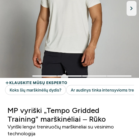
MP vyriški „Tempo Gridded
Training“ marškinėliai – Rūko
Vyriški lengvi treniruočių marškinėliai su vėsinimo
technologija