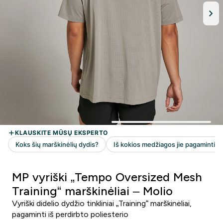
MP vyriški „Tempo Oversized Mesh
Training“ marškinėliai – Molio
Vyriški didelio dydžio tinkliniai „Training“ marškinėliai,
pagaminti iš perdirbto poliesterio