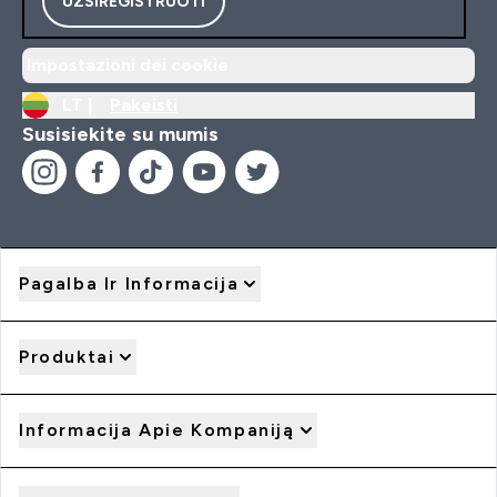
UŽSIREGISTRUOTI
Impostazioni dei cookie
LT |
Pakeisti
Susisiekite su mumis
Pagalba Ir Informacija
Produktai
Informacija Apie Kompaniją