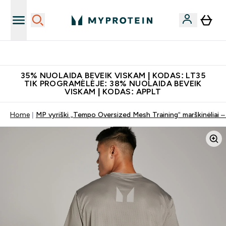
Papildų kokybė
35% NUOLAIDA BEVEIK VISKAM | KODAS: LT35
TIK PROGRAMĖLĖJE: 38% NUOLAIDA BEVEIK
VISKAM | KODAS: APPLT
Home
MP vyriški „Tempo Oversized Mesh Training“ marškinėliai –