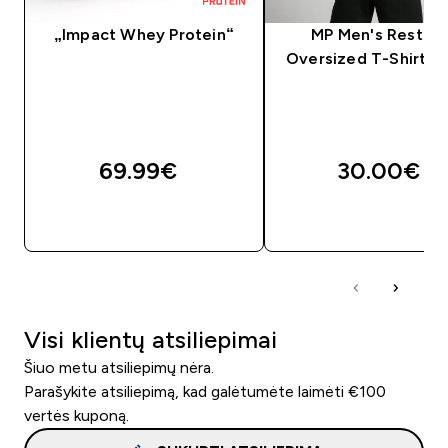
„Impact Whey Protein“
MP Men's Rest D
Oversized T-Shirt - 
69.99€‎
30.00€‎
GREITAS PIRKIMAS
GREITAS PIRKIM
Visi klientų atsiliepimai
Šiuo metu atsiliepimų nėra.
Parašykite atsiliepimą, kad galėtumėte laimėti €100
vertės kuponą.