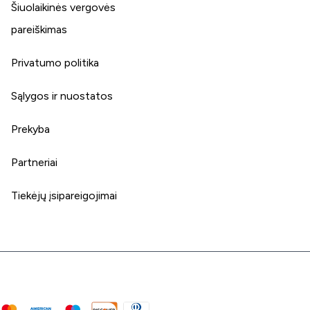
Šiuolaikinės vergovės
pareiškimas
Privatumo politika
Sąlygos ir nuostatos
Prekyba
Partneriai
Tiekėjų įsipareigojimai