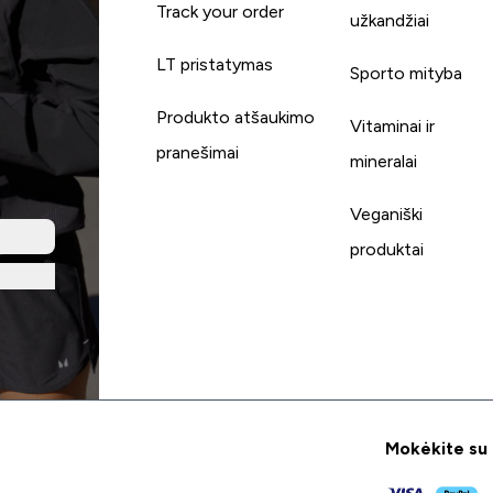
Track your order
užkandžiai
LT pristatymas
Sporto mityba
Produkto atšaukimo
Vitaminai ir
pranešimai
mineralai
Veganiški
produktai
Mokėkite su