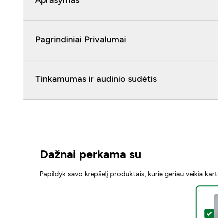
Aprašymas
Pagrindiniai Privalumai
Tinkamumas ir audinio sudėtis
Dažnai perkama su
Papildyk savo krepšelį produktais, kurie geriau veikia kar
P