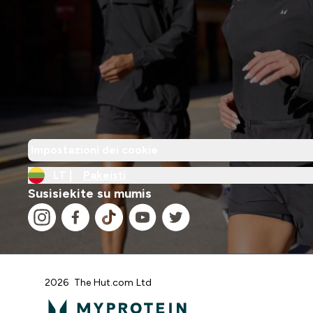
Impostazioni dei cookie
LT |
Pakeisti
Susisiekite su mumis
2026 The Hut.com Ltd