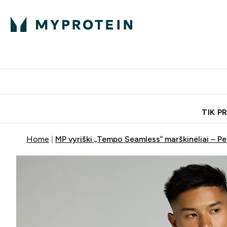
Ekspertų patarimai
Baltymai
Enter Ekspertų 
Ent
⌄
⌄
Nemokamas pristatymas, iš
TIK P
Home
MP vyriški „Tempo Seamless“ marškinėliai – Pe