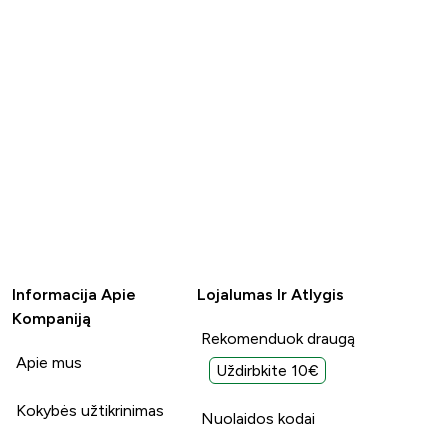
Informacija Apie
Lojalumas Ir Atlygis
Kompaniją
Rekomenduok draugą
Apie mus
Uždirbkite 10€
Kokybės užtikrinimas
Nuolaidos kodai