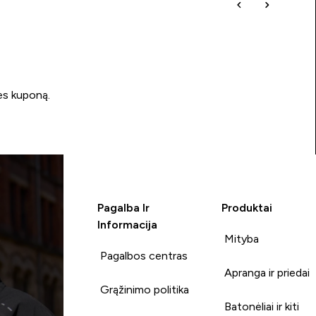
ės kuponą.
Pagalba Ir
Produktai
Informacija
Mityba
Pagalbos centras
Apranga ir priedai
Grąžinimo politika
Batonėliai ir kiti