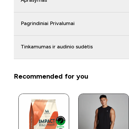
Aprašymas
Pagrindiniai Privalumai
Tinkamumas ir audinio sudėtis
Recommended for you