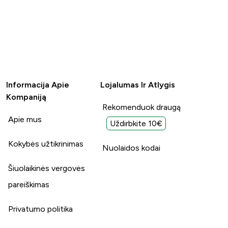
Informacija Apie
Lojalumas Ir Atlygis
Kompaniją
Rekomenduok draugą
Apie mus
Uždirbkite 10€
Kokybės užtikrinimas
Nuolaidos kodai
Šiuolaikinės vergovės
pareiškimas
Privatumo politika