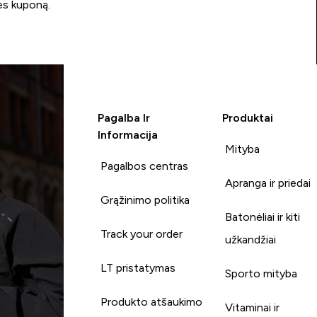
ės kuponą.
Pagalba Ir
Produktai
Informacija
Mityba
Pagalbos centras
Apranga ir priedai
Grąžinimo politika
Batonėliai ir kiti
Track your order
užkandžiai
LT pristatymas
Sporto mityba
Produkto atšaukimo
Vitaminai ir