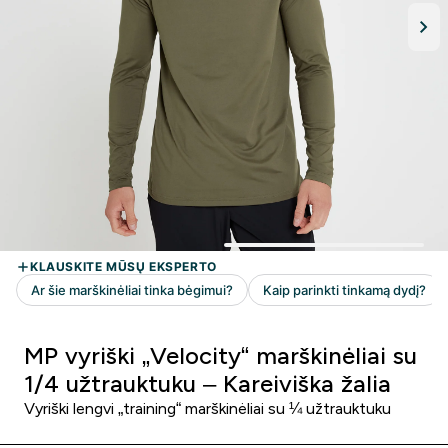
MP vyriški „Velocity“ marškinėliai su
1/4 užtrauktuku – Kareiviška žalia
Vyriški lengvi „training“ marškinėliai su ¼ užtrauktuku