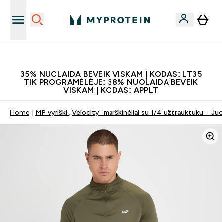
Papildų kokybė
35% NUOLAIDA BEVEIK VISKAM | KODAS: LT35
TIK PROGRAMĖLĖJE: 38% NUOLAIDA BEVEIK
VISKAM | KODAS: APPLT
Home
MP vyriški „Velocity“ marškinėliai su 1/4 užtrauktuku – Ju