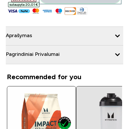
sutaupyta 20,01 €‎
Aprašymas
Pagrindiniai Privalumai
Recommended for you