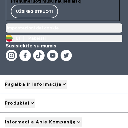
Prenumeruoti mūsų naujienlaiškį
UŽSIREGISTRUOTI
Impostazioni dei cookie
LT |
Pakeisti
Susisiekite su mumis
Pagalba Ir Informacija
Produktai
Informacija Apie Kompaniją