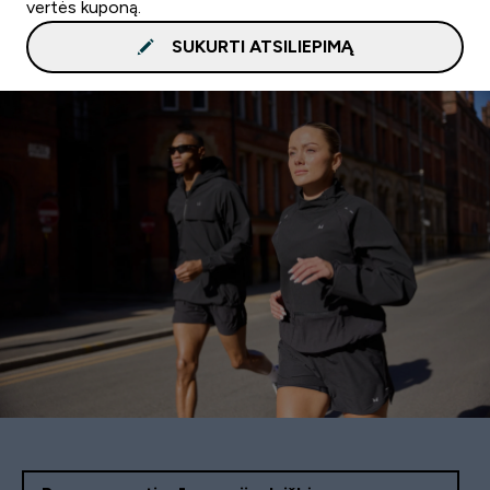
vertės kuponą.
SUKURTI ATSILIEPIMĄ