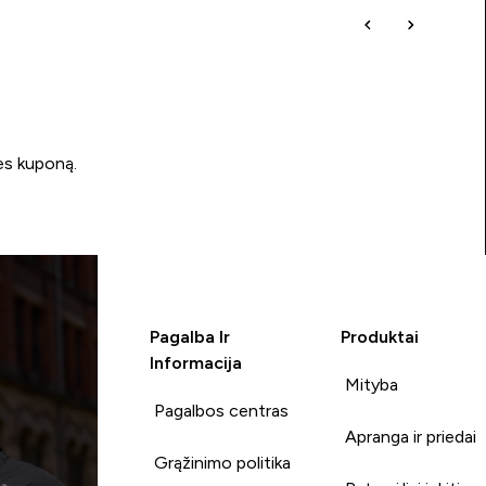
ės kuponą.
Pagalba Ir
Produktai
Informacija
Mityba
Pagalbos centras
Apranga ir priedai
Grąžinimo politika