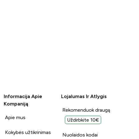
Informacija Apie
Lojalumas Ir Atlygis
Kompaniją
Rekomenduok draugą
Apie mus
Uždirbkite 10€
Kokybės užtikrinimas
Nuolaidos kodai