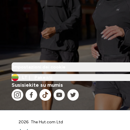
Impostazioni dei cookie
LT |
Pakeisti
Susisiekite su mumis
2026 The Hut.com Ltd