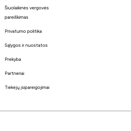
Šiuolaikinės vergovės
pareiškimas
Privatumo politika
Sąlygos ir nuostatos
Prekyba
Partneriai
Tiekėjų įsipareigojimai