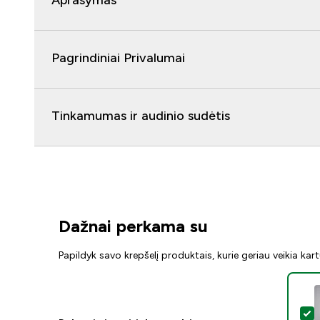
Aprašymas
Pagrindiniai Privalumai
Tinkamumas ir audinio sudėtis
Dažnai perkama su
Papildyk savo krepšelį produktais, kurie geriau veikia kar
P