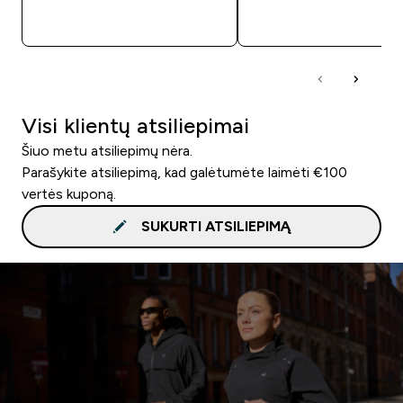
GREITAS PIRKIMAS
GREITAS PIRKIM
Visi klientų atsiliepimai
Šiuo metu atsiliepimų nėra.
Parašykite atsiliepimą, kad galėtumėte laimėti €100
vertės kuponą.
SUKURTI ATSILIEPIMĄ