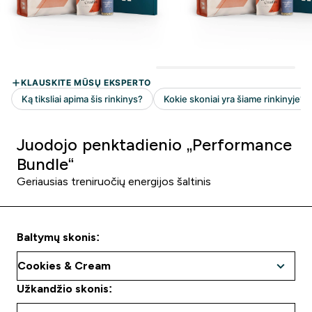
Juodojo penktadienio „Performance
Bundle“
Geriausias treniruočių energijos šaltinis
Baltymų skonis:
Užkandžio skonis: