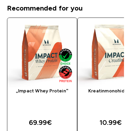
Recommended for you
„Impact Whey Protein“
Kreatinmonohidra
69.99€‎
10.99€‎