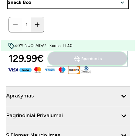
40% NUOLAIDA* | Kodas: LT40
129.99€‎
Išparduota
Aprašymas
Pagrindiniai Privalumai
Siūlomas Naudojimas