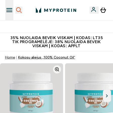
Papildų kokybė
35% NUOLAIDA BEVEIK VISKAM | KODAS: LT35
TIK PROGRAMĖLĖJE: 38% NUOLAIDA BEVEIK
VISKAM | KODAS: APPLT
Home
Kokosų aliejus „100% Coconut Oil“