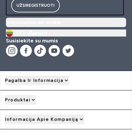
UŽSIREGISTRUOTI
Impostazioni dei cookie
LT |
Pakeisti
Susisiekite su mumis
Pagalba Ir Informacija
Produktai
Informacija Apie Kompaniją