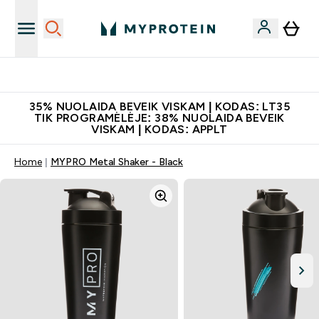
Papildų kokybė
35% NUOLAIDA BEVEIK VISKAM | KODAS: LT35
TIK PROGRAMĖLĖJE: 38% NUOLAIDA BEVEIK
VISKAM | KODAS: APPLT
Home
MYPRO Metal Shaker - Black