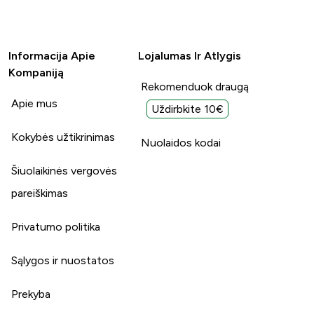
Informacija Apie
Lojalumas Ir Atlygis
Kompaniją
Rekomenduok draugą
Apie mus
Uždirbkite 10€
Kokybės užtikrinimas
Nuolaidos kodai
Šiuolaikinės vergovės
pareiškimas
Privatumo politika
Sąlygos ir nuostatos
Prekyba