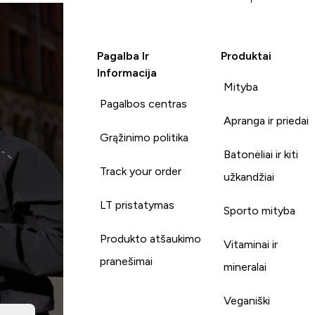
Pagalba Ir
Produktai
Informacija
Mityba
Pagalbos centras
Apranga ir priedai
Grąžinimo politika
Batonėliai ir kiti
Track your order
užkandžiai
LT pristatymas
Sporto mityba
Produkto atšaukimo
Vitaminai ir
pranešimai
mineralai
Veganiški