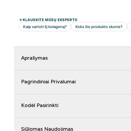
Aprašymas
Pagrindiniai Privalumai
Kodėl Pasirinkti
Siūlomas Naudojimas