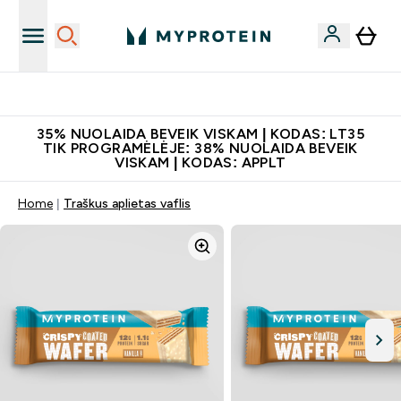
Papildų kokybė
35% NUOLAIDA BEVEIK VISKAM | KODAS: LT35
TIK PROGRAMĖLĖJE: 38% NUOLAIDA BEVEIK
VISKAM | KODAS: APPLT
Home
Traškus aplietas vaflis