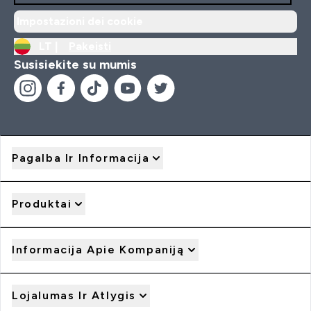
Impostazioni dei cookie
LT |
Pakeisti
Susisiekite su mumis
Pagalba Ir Informacija
Produktai
Informacija Apie Kompaniją
Lojalumas Ir Atlygis