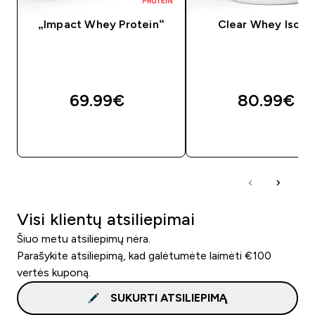
„Impact Whey Protein“
Clear Whey Isola
69.99€‎
80.99€‎
GREITAS PIRKIMAS
GREITAS PIRKIM
Visi klientų atsiliepimai
Šiuo metu atsiliepimų nėra.
Parašykite atsiliepimą, kad galėtumėte laimėti €100
vertės kuponą.
SUKURTI ATSILIEPIMĄ