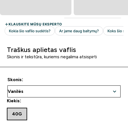
Traškus aplietas vaflis
Skonis ir tekstūra, kuriems negalima atsispirti
Skonis:
Kiekis:
40G