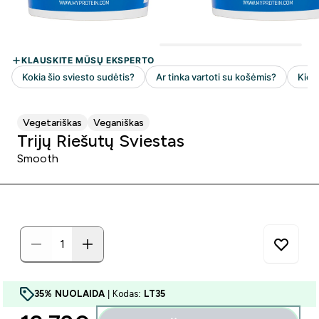
Vegetariškas
Veganiškas
Trijų Riešutų Sviestas
Smooth
35% NUOLAIDA
| Kodas:
LT35