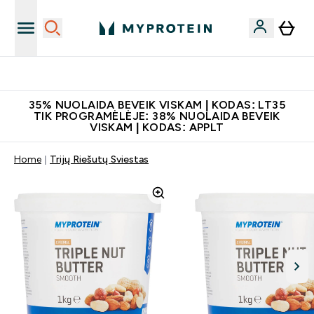
Papildų kokybė
35% NUOLAIDA BEVEIK VISKAM | KODAS: LT35
TIK PROGRAMĖLĖJE: 38% NUOLAIDA BEVEIK
VISKAM | KODAS: APPLT
Home
Trijų Riešutų Sviestas