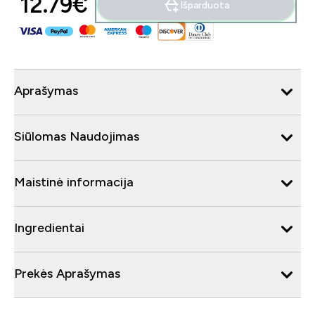
12.79€‎
Išparduota
Aprašymas
Siūlomas Naudojimas
Maistinė informacija
Ingredientai
Prekės Aprašymas