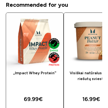
Recommended for you
„Impact Whey Protein“
Visiškai natūralus ž
riešutų sviestas
69.99€‎
16.99€‎