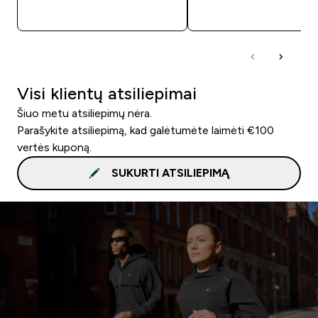
GREITAS PIRKIMAS
GREITAS PIRKIM
Visi klientų atsiliepimai
Šiuo metu atsiliepimų nėra.
Parašykite atsiliepimą, kad galėtumėte laimėti €100
vertės kuponą.
SUKURTI ATSILIEPIMĄ