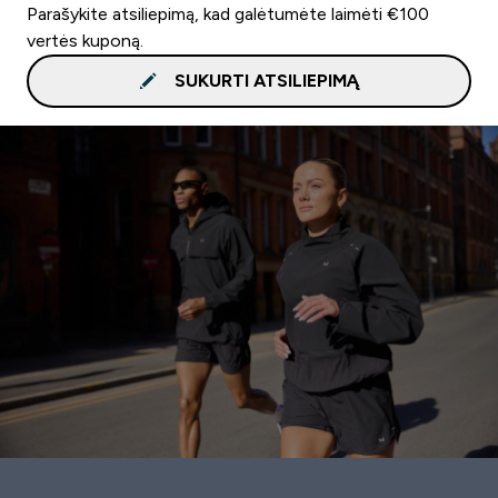
Parašykite atsiliepimą, kad galėtumėte laimėti €100
vertės kuponą.
SUKURTI ATSILIEPIMĄ