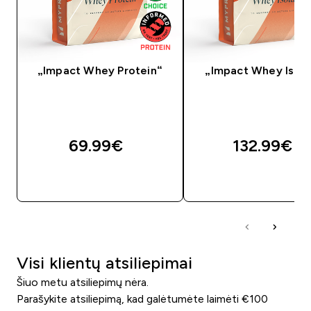
„Impact Whey Protein“
„Impact Whey Isola
69.99€‎
132.99€‎
GREITAS PIRKIMAS
GREITAS PIRKIM
Visi klientų atsiliepimai
Šiuo metu atsiliepimų nėra.
Parašykite atsiliepimą, kad galėtumėte laimėti €100