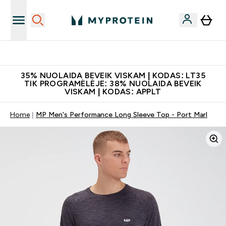
Papildų kokybė
35% NUOLAIDA BEVEIK VISKAM | KODAS: LT35
TIK PROGRAMĖLĖJE: 38% NUOLAIDA BEVEIK
VISKAM | KODAS: APPLT
Home
MP Men's Performance Long Sleeve Top - Port Marl