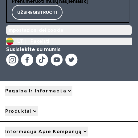
Prenumeruoti mūsų naujienlaiškį
UŽSIREGISTRUOTI
Impostazioni dei cookie
LT |
Pakeisti
Susisiekite su mumis
Pagalba Ir Informacija
Produktai
Informacija Apie Kompaniją