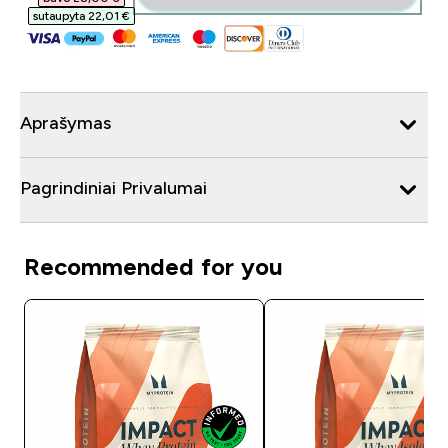
sutaupyta 22,01 €‎
Aprašymas
Pagrindiniai Privalumai
Recommended for you