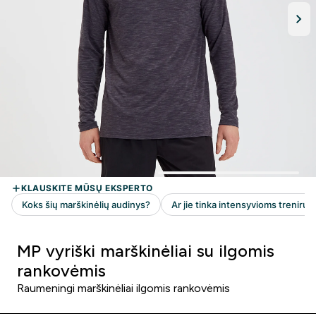
MP vyriški marškinėliai su ilgomis
rankovėmis
Raumeningi marškinėliai ilgomis rankovėmis