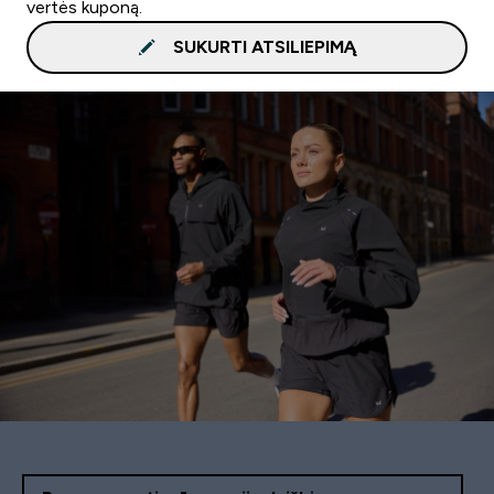
vertės kuponą.
SUKURTI ATSILIEPIMĄ