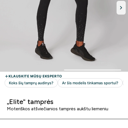
„Elite“ tamprės
Moteriškos atšviečianios tamprės aukštu liemeniu