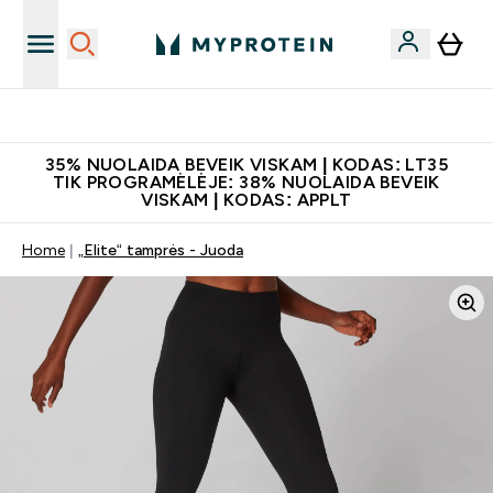
Papildų kokybė
35% NUOLAIDA BEVEIK VISKAM | KODAS: LT35
TIK PROGRAMĖLĖJE: 38% NUOLAIDA BEVEIK
VISKAM | KODAS: APPLT
Home
„Elite“ tamprės - Juoda