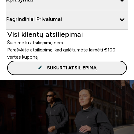
Pagrindiniai Privalumai
Visi klientų atsiliepimai
Šiuo metu atsiliepimų nėra.
Parašykite atsiliepimą, kad galėtumėte laimėti €100
vertės kuponą.
SUKURTI ATSILIEPIMĄ