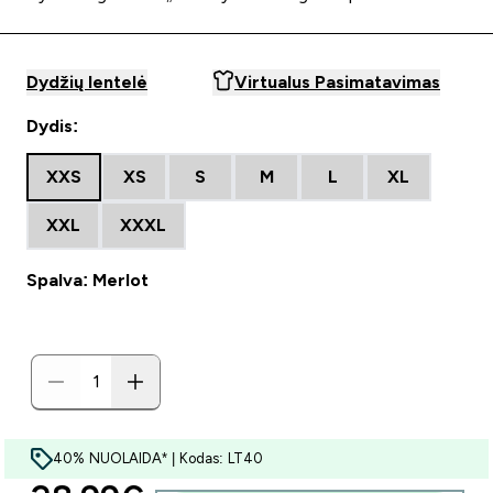
Dydžių lentelė
Virtualus Pasimatavimas
Dydis:
XXS
XS
S
M
L
XL
XXL
XXXL
Spalva: Merlot
40% NUOLAIDA* | Kodas: LT40