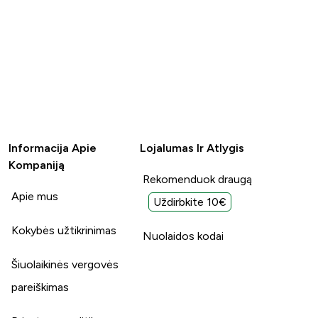
Informacija Apie
Lojalumas Ir Atlygis
Kompaniją
Rekomenduok draugą
Apie mus
Uždirbkite 10€
Kokybės užtikrinimas
Nuolaidos kodai
Šiuolaikinės vergovės
pareiškimas