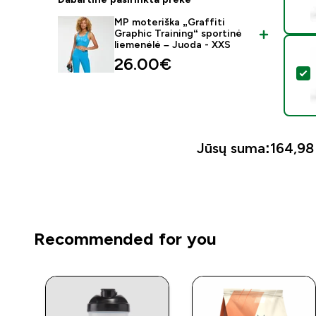
MP moteriška „Graffiti
Graphic Training“ sportinė
liemenėlė – Juoda - XXS
26.00€‎
P
Jūsų suma:
164,98 
Recommended for you