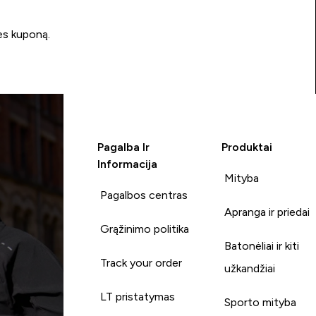
ės kuponą.
Pagalba Ir
Produktai
Informacija
Mityba
Pagalbos centras
Apranga ir priedai
Grąžinimo politika
Batonėliai ir kiti
Track your order
užkandžiai
LT pristatymas
Sporto mityba