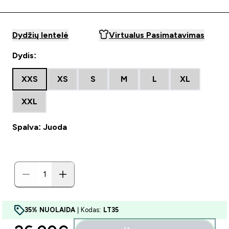
Dydžių lentelė
Virtualus Pasimatavimas
Dydis:
XXS
XS
S
M
L
XL
XXL
Spalva: Juoda
35% NUOLAIDA
| Kodas:
LT35