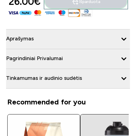
26.00€‎
Išparduota
Aprašymas
Pagrindiniai Privalumai
Tinkamumas ir audinio sudėtis
Recommended for you