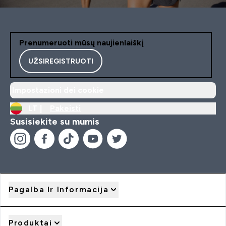
Prenumeruoti mūsų naujienlaiškį
UŽSIREGISTRUOTI
Impostazioni dei cookie
LT |
Pakeisti
Susisiekite su mumis
Pagalba Ir Informacija
Produktai