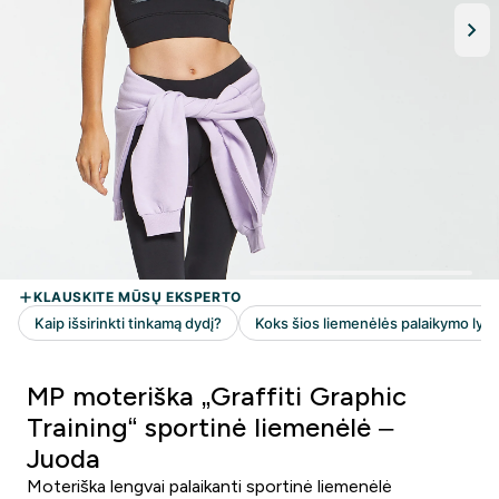
MP moteriška „Graffiti Graphic
Training“ sportinė liemenėlė –
Juoda
Moteriška lengvai palaikanti sportinė liemenėlė