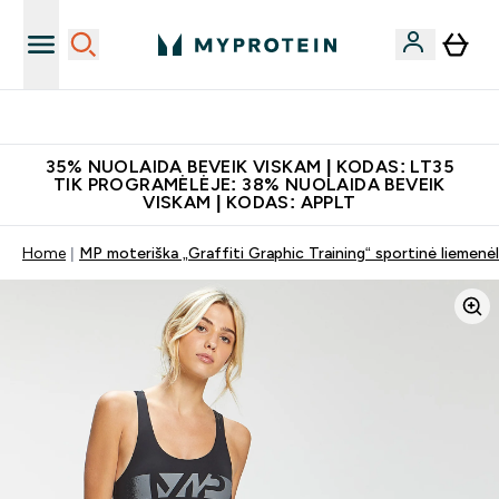
Papildų kokybė
35% NUOLAIDA BEVEIK VISKAM | KODAS: LT35
TIK PROGRAMĖLĖJE: 38% NUOLAIDA BEVEIK
VISKAM | KODAS: APPLT
Home
MP moteriška „Graffiti Graphic Training“ sportinė liemenėl