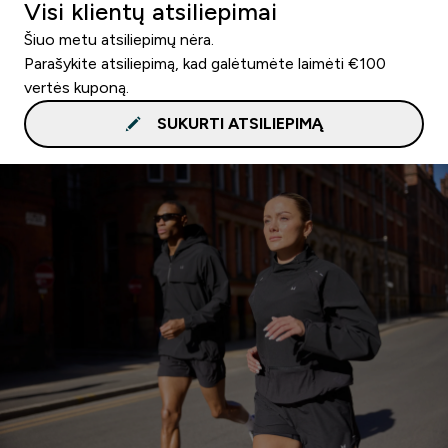
Visi klientų atsiliepimai
Šiuo metu atsiliepimų nėra.
Parašykite atsiliepimą, kad galėtumėte laimėti €100
vertės kuponą.
SUKURTI ATSILIEPIMĄ