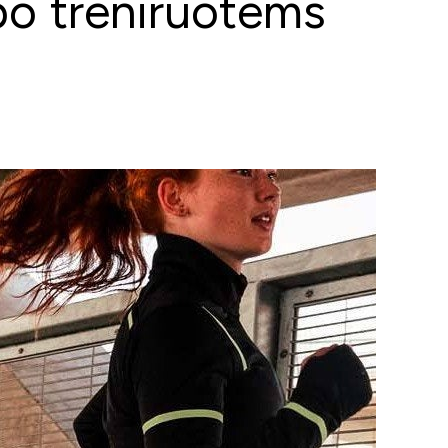
ipo treniruotėms