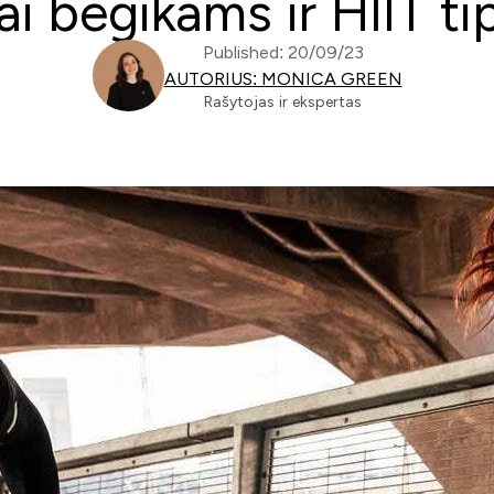
ai bėgikams ir HIIT t
Published: 20/09/23
AUTORIUS: MONICA GREEN
Rašytojas ir ekspertas