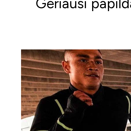
Geriausi papild