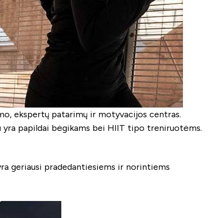
imo, ekspertų patarimų ir motyvacijos centras.
lu yra papildai bėgikams bei HIIT tipo treniruotėms.
ra geriausi pradedantiesiems ir norintiems