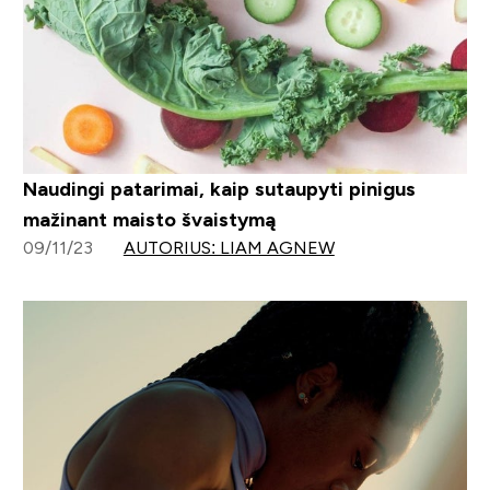
Naudingi patarimai, kaip sutaupyti pinigus
mažinant maisto švaistymą
09/11/23
AUTORIUS: LIAM AGNEW