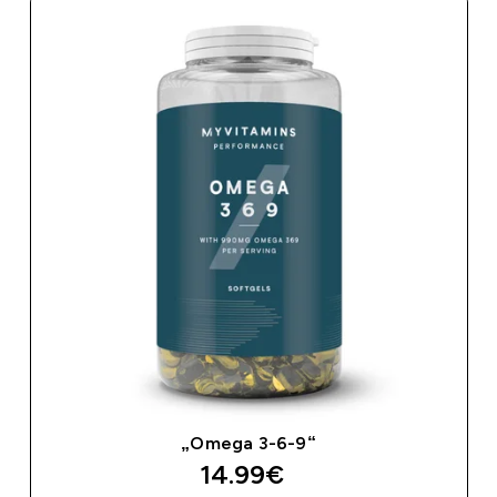
„Omega 3-6-9“
14.99€‎