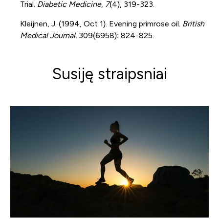
Trial.
Diabetic Medicine
,
7
(4), 319-323.
Kleijnen, J. (1994, Oct 1). Evening primrose oil.
British
Medical Journal.
309(6958): 824-825.
Susiję straipsniai