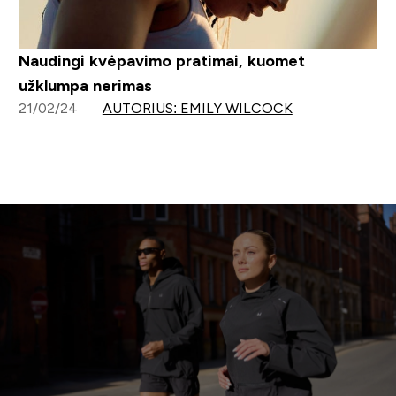
Naudingi kvėpavimo pratimai, kuomet
užklumpa nerimas
21/02/24
AUTORIUS: EMILY WILCOCK