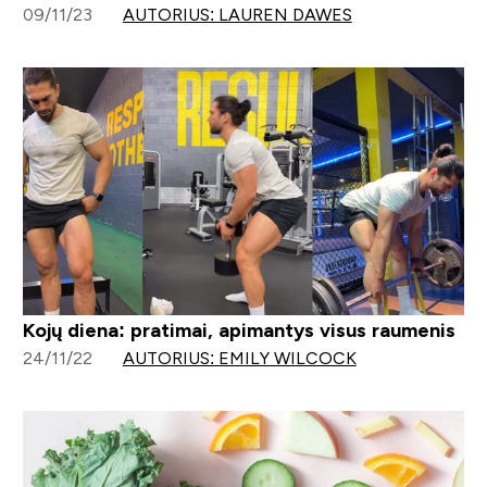
09/11/23
AUTORIUS: LAUREN DAWES
Kojų diena: pratimai, apimantys visus raumenis
24/11/22
AUTORIUS: EMILY WILCOCK