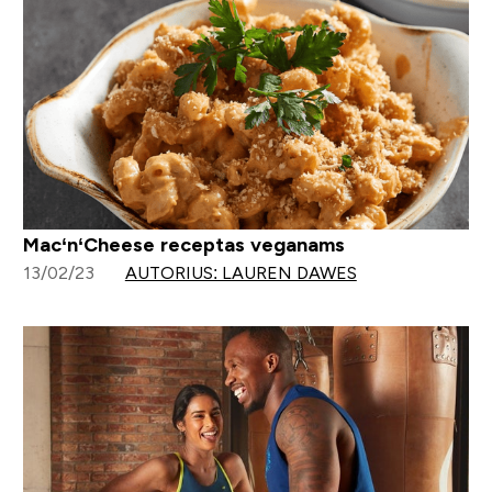
Mac‘n‘Cheese receptas veganams
13/02/23
AUTORIUS: LAUREN DAWES