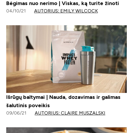
Bėgimas nuo nerimo | Viskas, ką turite žinoti
04/10/21
AUTORIUS: EMILY WILCOCK
Išrūgų baltymai | Nauda, dozavimas ir galimas
šalutinis poveikis
09/06/21
AUTORIUS: CLAIRE MUSZALSKI