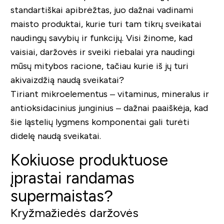
standartiškai apibrėžtas, juo dažnai vadinami
maisto produktai, kurie turi tam tikrų sveikatai
naudingų savybių ir funkcijų. Visi žinome, kad
vaisiai, daržovės ir sveiki riebalai yra naudingi
mūsų mitybos racione, tačiau kurie iš jų turi
akivaizdžią naudą sveikatai?
Tiriant mikroelementus – vitaminus, mineralus ir
antioksidacinius junginius – dažnai paaiškėja, kad
šie ląstelių lygmens komponentai gali turėti
didelę naudą sveikatai.
Kokiuose produktuose
įprastai randamas
supermaistas?
Kryžmažiedės daržovės