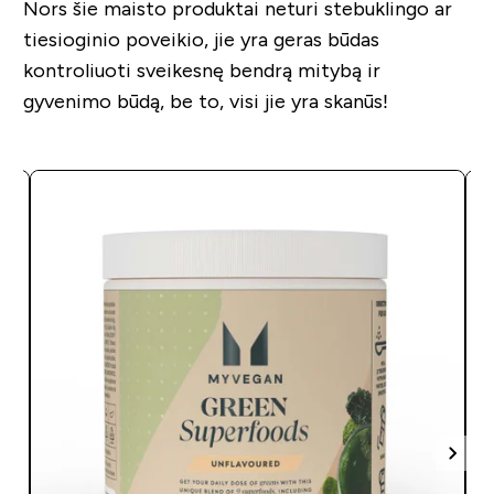
Nors šie maisto produktai neturi stebuklingo ar
tiesioginio poveikio, jie yra geras būdas
kontroliuoti sveikesnę bendrą mitybą ir
gyvenimo būdą, be to, visi jie yra skanūs!