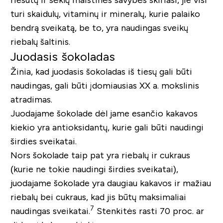
turi skaidulų, vitaminų ir mineralų, kurie palaiko
bendrą sveikatą, be to, yra naudingas sveikų
riebalų šaltinis.
Juodasis šokoladas
Žinia, kad juodasis šokoladas iš tiesų gali būti
naudingas, gali būti įdomiausias XX a. mokslinis
atradimas.
Juodajame šokolade dėl jame esančio kakavos
kiekio yra antioksidantų, kurie gali būti naudingi
širdies sveikatai.
Nors šokolade taip pat yra riebalų ir cukraus
(kurie ne tokie naudingi širdies sveikatai),
juodajame šokolade yra daugiau kakavos ir mažiau
riebalų bei cukraus, kad jis būtų maksimaliai
7
naudingas sveikatai.
Stenkitės rasti 70 proc. ar