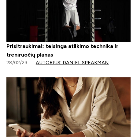
Prisitraukimai: teisinga atlikimo technika ir
treniruočių planas
28/02/23
AUTORIUS: DANIEL SPEAKMAN