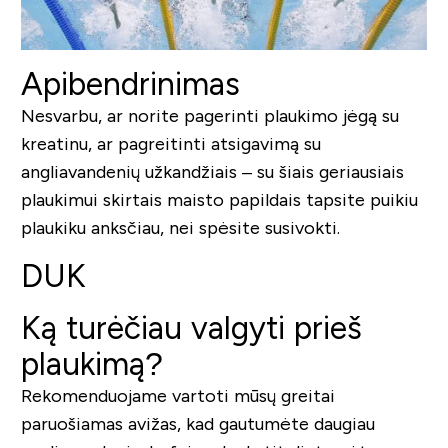
Apibendrinimas
Nesvarbu, ar norite pagerinti plaukimo jėgą su
kreatinu, ar pagreitinti atsigavimą su
angliavandenių užkandžiais – su šiais geriausiais
plaukimui skirtais maisto papildais tapsite puikiu
plaukiku anksčiau, nei spėsite susivokti.
DUK
Ką turėčiau valgyti prieš
plaukimą?
Rekomenduojame vartoti mūsų greitai
paruošiamas avižas, kad gautumėte daugiau