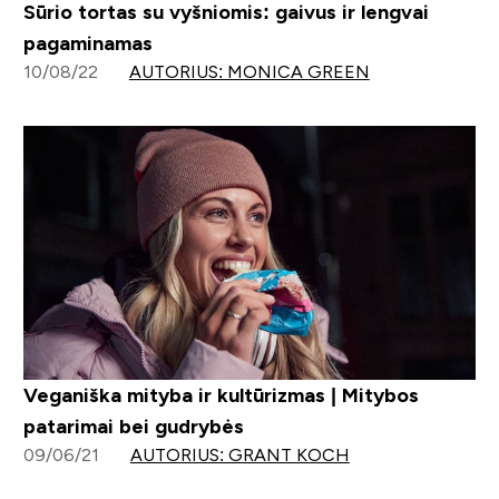
Sūrio tortas su vyšniomis: gaivus ir lengvai
pagaminamas
10/08/22
AUTORIUS: MONICA GREEN
Veganiška mityba ir kultūrizmas | Mitybos
patarimai bei gudrybės
09/06/21
AUTORIUS: GRANT KOCH