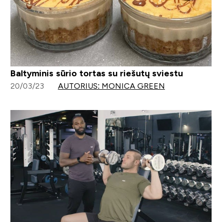
Baltyminis sūrio tortas su riešutų sviestu
20/03/23
AUTORIUS: MONICA GREEN