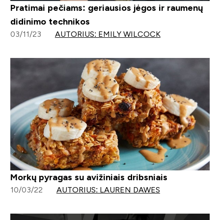
Pratimai pečiams: geriausios jėgos ir raumenų
didinimo technikos
03/11/23
AUTORIUS: EMILY WILCOCK
Morkų pyragas su avižiniais dribsniais
10/03/22
AUTORIUS: LAUREN DAWES