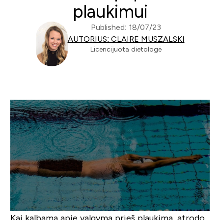
plaukimui
Published: 18/07/23
AUTORIUS: CLAIRE MUSZALSKI
Licencijuota dietologė
Kai kalbama apie valgymą prieš plaukimą, atrodo,