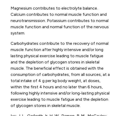
Magnesium contributes to electrolyte balance.
Calcium contributes to normal muscle function and
neurotransmission. Potassium contributes to normal
muscle function and normal function of the nervous
system.
Carbohydrates contribute to the recovery of normal
muscle function after highly intensive and/or long
lasting physical exercise leading to muscle fatigue
and the depletion of glycogen stores in skeletal
muscle. The beneficial effect is obtained with the
consumption of carbohydrates, from all sources, at a
total intake of 4 g per kg body weight, at doses,
within the first 4 hours and no later than 6 hours,
following highly intensive and/or long-lasting physical
exercise leading to muscle fatigue and the depletion
of glycogen stores in skeletal muscle.
Ivy, J. L., Goforth Jr, H. W., Damon, B. M., McCauley,