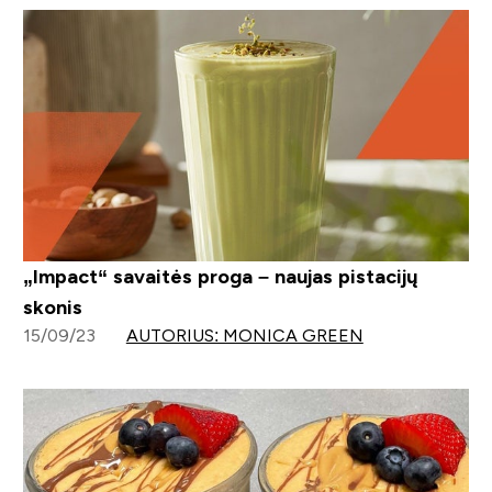
„Impact“ savaitės proga – naujas pistacijų
skonis
15/09/23
AUTORIUS: MONICA GREEN