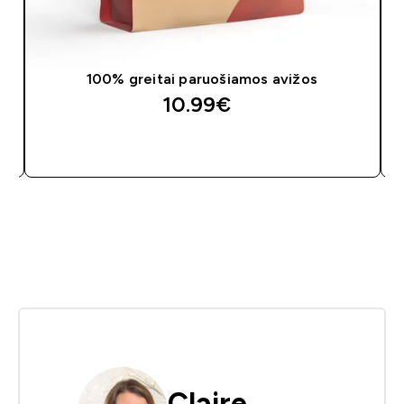
100% greitai paruošiamos avižos
10.99€‎
GREITAS PIRKIMAS
Claire