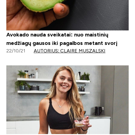
Avokado nauda sveikatai: nuo maistinių
medžiagų gausos iki pagalbos metant svorį
22/10/21
AUTORIUS: CLAIRE MUSZALSKI