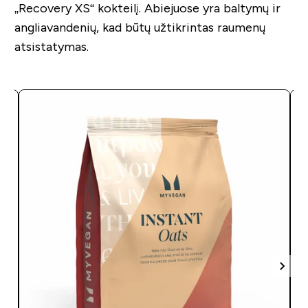
„Recovery XS“ kokteilį. Abiejuose yra baltymų ir
angliavandenių, kad būtų užtikrintas raumenų
atsistatymas.