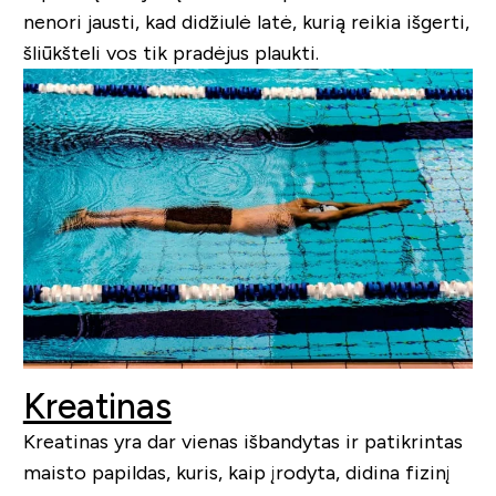
nenori jausti, kad didžiulė latė, kurią reikia išgerti,
šliūkšteli vos tik pradėjus plaukti.
Kreatinas
Kreatinas yra dar vienas išbandytas ir patikrintas
maisto papildas, kuris, kaip įrodyta, didina fizinį