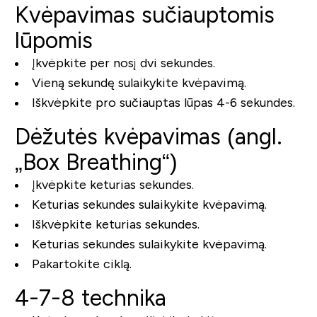
Kvėpavimas sučiauptomis
lūpomis
Įkvėpkite per nosį dvi sekundes.
Vieną sekundę sulaikykite kvėpavimą.
Iškvėpkite pro sučiauptas lūpas 4-6 sekundes.
Dėžutės kvėpavimas (angl.
„Box Breathing“)
Įkvėpkite keturias sekundes.
Keturias sekundes sulaikykite kvėpavimą.
Iškvėpkite keturias sekundes.
Keturias sekundes sulaikykite kvėpavimą.
Pakartokite ciklą.
4-7-8 technika