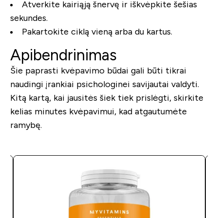
Atverkite kairiąją šnervę ir iškvėpkite šešias
sekundes.
Pakartokite ciklą vieną arba du kartus.
Apibendrinimas
Šie paprasti kvėpavimo būdai gali būti tikrai
naudingi įrankiai psichologinei savijautai valdyti.
Kitą kartą, kai jausitės šiek tiek prislėgti, skirkite
kelias minutes kvėpavimui, kad atgautumėte
ramybę.