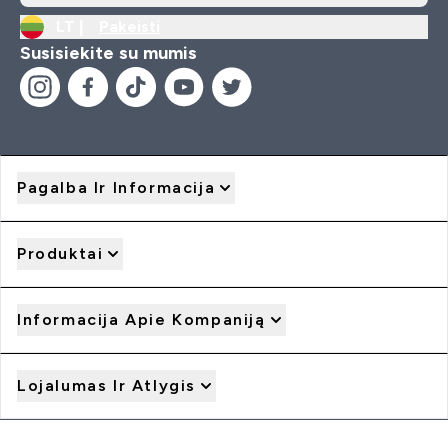
LT |
Pakeisti
Susisiekite su mumis
Pagalba Ir Informacija
Produktai
Informacija Apie Kompaniją
Lojalumas Ir Atlygis