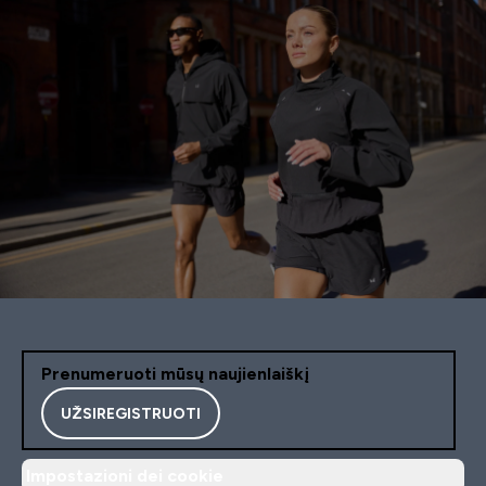
Prenumeruoti mūsų naujienlaiškį
UŽSIREGISTRUOTI
Impostazioni dei cookie