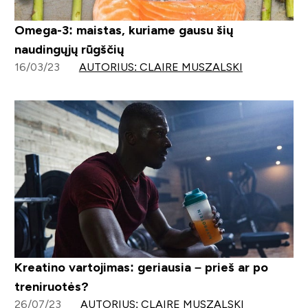
Omega-3: maistas, kuriame gausu šių
naudingųjų rūgščių
16/03/23
AUTORIUS: CLAIRE MUSZALSKI
Kreatino vartojimas: geriausia – prieš ar po
treniruotės?
26/07/23
AUTORIUS: CLAIRE MUSZALSKI