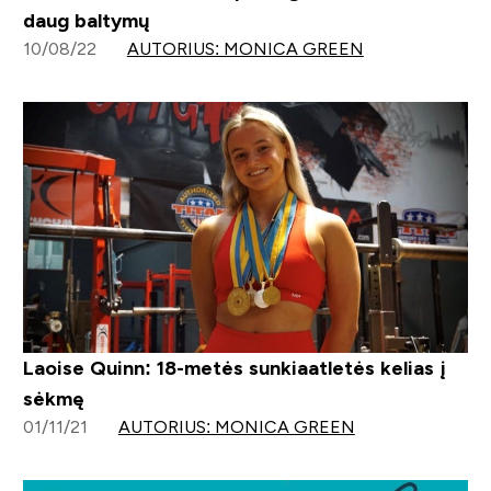
daug baltymų
10/08/22
AUTORIUS: MONICA GREEN
Laoise Quinn: 18-metės sunkiaatletės kelias į
sėkmę
01/11/21
AUTORIUS: MONICA GREEN