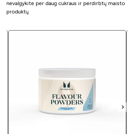
nevalgykite per daug cukraus ir perdirbtų maisto
produktų.