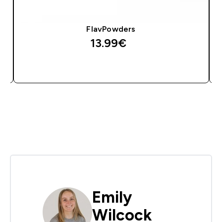
FlavPowders
13.99€‎
GREITAS PIRKIMAS
Emily
Wilcock