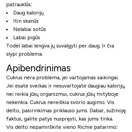
patrauklūs:
Daug kalorijų
Itin skanūs
Nelabai sotūs
Labai pigūs
Todėl labai lengva jų suvalgyti per daug. Ir čia
slypi problema.
Apibendrinimas
Cukrus nėra problema, jei vartojamas saikingai.
Jei esate sveikas ir nesuvartojate daugiau kalorijų,
nei reikia jūsų organizmui, cukrus jūsų mityboje
nekenkia. Cukrus nereiškia svorio augimo. Vis
dėlto, pasirinkimas priklauso jums. Dabar, sužinoję
faktus, galite patys nuspręsti, kas jums tinka.
Vis dėlto nepamirškite vieno Richie patarimo: