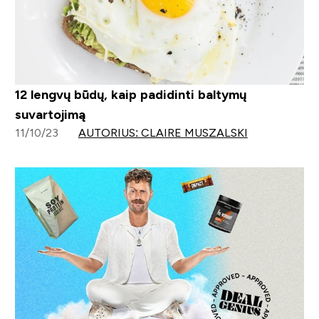
12 lengvų būdų, kaip padidinti baltymų
suvartojimą
11/10/23
AUTORIUS: CLAIRE MUSZALSKI