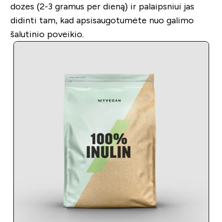
dozes (2-3 gramus per dieną) ir palaipsniui jas
didinti tam, kad apsisaugotumėte nuo galimo
šalutinio poveikio.