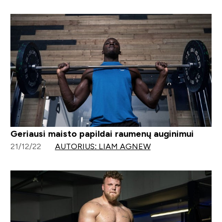
Geriausi maisto papildai raumenų auginimui
21/12/22
AUTORIUS: LIAM AGNEW