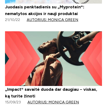
Juodasis penktadienis su „Myprotein“:
nematytos akcijos ir nauji produktai
21/10/22
AUTORIUS: MONICA GREEN
„Impact“ savaitė duoda dar daugiau – viskas,
ką turite žinoti
15/09/23
AUTORIUS: MONICA GREEN