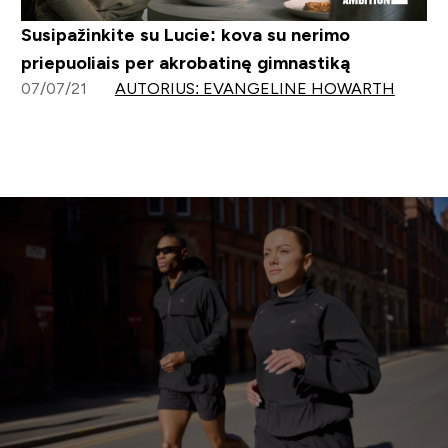
Susipažinkite su Lucie: kova su nerimo
priepuoliais per akrobatinę gimnastiką
07/07/21
AUTORIUS: EVANGELINE HOWARTH