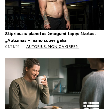
Stipriausiu planetos žmogumi tapęs škotas:
„Autizmas – mano super galia“
01/11/21
AUTORIUS: MONICA GREEN