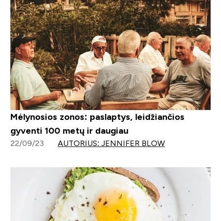
Mėlynosios zonos: paslaptys, leidžiančios
gyventi 100 metų ir daugiau
22/09/23
AUTORIUS: JENNIFER BLOW