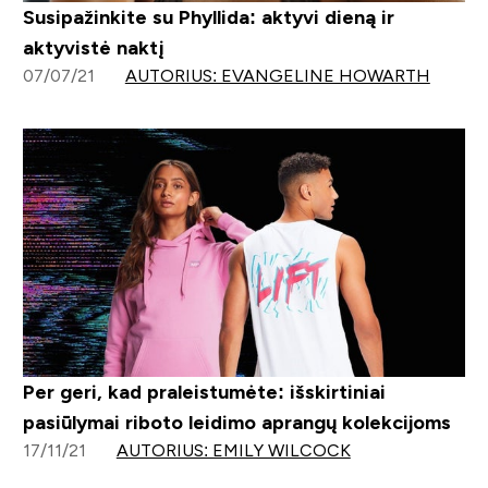
Susipažinkite su Phyllida: aktyvi dieną ir
aktyvistė naktį
07/07/21
AUTORIUS: EVANGELINE HOWARTH
Per geri, kad praleistumėte: išskirtiniai
pasiūlymai riboto leidimo aprangų kolekcijoms
17/11/21
AUTORIUS: EMILY WILCOCK