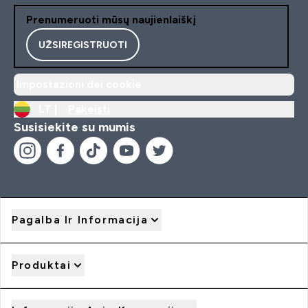
Prenumeruoti mūsų naujienlaiškį
UŽSIREGISTRUOTI
Impostazioni dei cookie
LT |
Pakeisti
Susisiekite su mumis
Pagalba Ir Informacija
Produktai