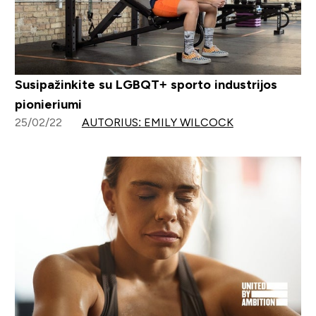
Susipažinkite su LGBQT+ sporto industrijos
pionieriumi
25/02/22
AUTORIUS: EMILY WILCOCK