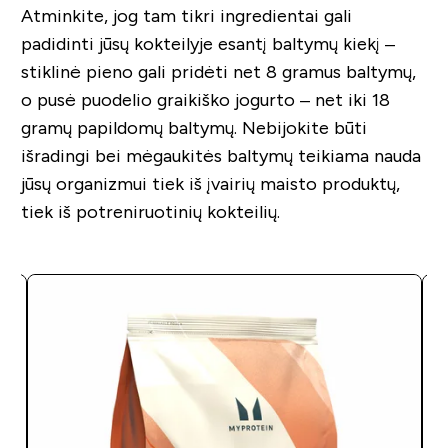
Atminkite, jog tam tikri ingredientai gali
padidinti jūsų kokteilyje esantį baltymų kiekį –
stiklinė pieno gali pridėti net 8 gramus baltymų,
o pusė puodelio graikiško jogurto – net iki 18
gramų papildomų baltymų. Nebijokite būti
išradingi bei mėgaukitės baltymų teikiama nauda
jūsų organizmui tiek iš įvairių maisto produktų,
tiek iš potreniruotinių kokteilių.