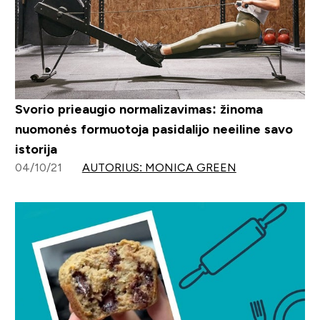
Svorio prieaugio normalizavimas: žinoma
nuomonės formuotoja pasidalijo neeiline savo
istorija
04/10/21
AUTORIUS: MONICA GREEN