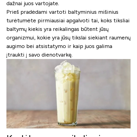
dažnai juos vartojate.
Prieš pradėdami vartoti baltyminius mišinius
turėtumėte pirmiausiai apgalvoti tai, koks tiksliai
baltymų kiekis yra reikalingas būtent jūsų
organizmui, kokie yra jūsų tikslai siekiant raumenų
augimo bei atsistatymo ir kaip juos galima
įtraukti į savo dienotvarkę.