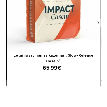
Lėtai įsisavinamas kazeinas „Slow-Release
Casein“
65.99€‎
GREITAS PIRKIMAS