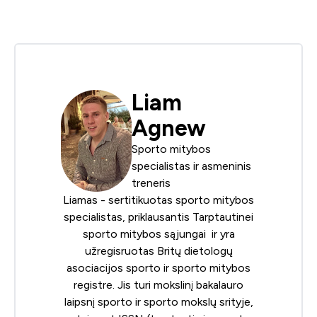
Liam
Agnew
Sporto mitybos
specialistas ir asmeninis
treneris
Liamas - sertitikuotas sporto mitybos
specialistas, priklausantis
Tarptautinei
sporto mitybos sąjungai
ir yra
užregisruotas
Britų dietologų
asociacijos
sporto ir sporto mitybos
registre. Jis turi mokslinį bakalauro
laipsnį sporto ir sporto mokslų srityje,