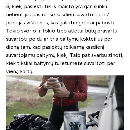
Šį kiekį pasiekti tik iš maisto yra gan sunku —
nebent jūs pasiruošę kasdien suvartoti po 7
porcijas vištienos, kas gali itin greitai pabosti.
Tokio svorio ir tokio tipo atletui būtų pravartu
suvartoti po du ar tris baltymų kokteilius per
dieną tam, kad pasiektų reikiamą kasdienį
suvartojamų baltymų kiekį. Taip pat svarbu žinoti,
kiek tiksliai baltymų turėtumėte suvartoti per
vieną kartą.