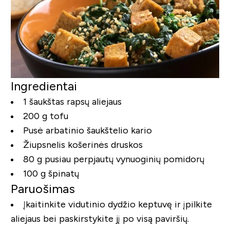
Ingredientai
1 šaukštas rapsų aliejaus
200 g tofu
Pusė arbatinio šaukštelio kario
Žiupsnelis košerinės druskos
80 g pusiau perpjautų vynuoginių pomidorų
100 g špinatų
Paruošimas
Įkaitinkite vidutinio dydžio keptuvę ir įpilkite
aliejaus bei paskirstykite jį po visą paviršių.