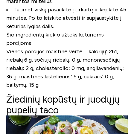
marantos miltelius.
Tuomet viską pašaukite į orkaitę ir kepkite 45
minutes. Po to leiskite atvėsti ir supjaustykite į
keturias lygias dalis.
Šio ingredientų kiekio užteks keturioms
porcijoms
Vienos porcijos maistinė vertė – kalorijų: 261,
riebalų 6 g, sočiujų riebalų: 0 g, mononesočiųjų
riebalų: 2 g, cholesterolio: 0 mg, angliavandenių:
36 g, maistinės lastelienos: 5 g, cukraus: 0 g,
baltymų: 15 g.
Žiedinių kopūstų ir juodųjų
pupelių taco