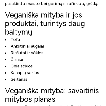
pasaldinto maisto bei gėrimų ir rafinuotų grūdų.
Veganiška mityba ir jos
produktai, turintys daug
baltymų
Tofu
Ankštiniai augalai
Riešutai ir sėklos
Žirniai
Chia sėklos
Kanapių sėklos
Seitanas
Veganiška mityba: savaitinis
mitybos planas