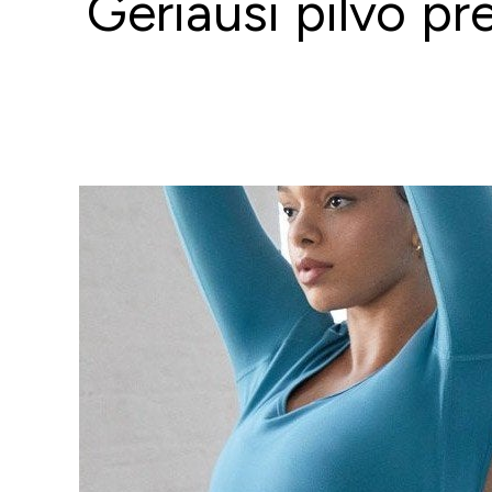
Geriausi pilvo p