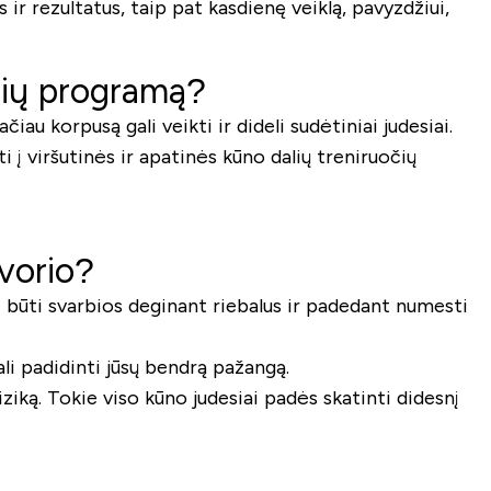
 ir rezultatus, taip pat kasdienę veiklą, pavyzdžiui,
očių programą?
iau korpusą gali veikti ir dideli sudėtiniai judesiai.
 į viršutinės ir apatinės kūno dalių treniruočių
svorio?
 būti svarbios deginant riebalus ir padedant numesti
ali padidinti jūsų bendrą pažangą.
ziką. Tokie viso kūno judesiai padės skatinti didesnį