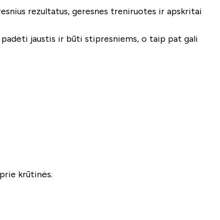
esnius rezultatus, geresnes treniruotes ir apskritai
padėti jaustis ir būti stipresniems, o taip pat gali
 prie krūtinės.