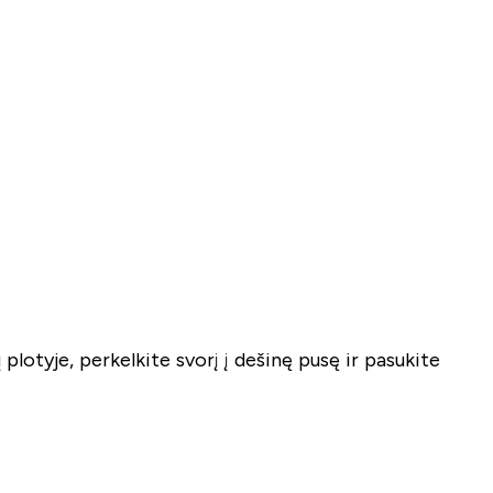
plotyje, perkelkite svorį į dešinę pusę ir pasukite