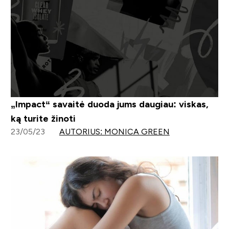
„Impact“ savaitė duoda jums daugiau: viskas,
ką turite žinoti
23/05/23
AUTORIUS: MONICA GREEN