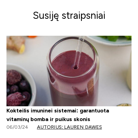
Susiję straipsniai
Kokteilis imuninei sistemai: garantuota
vitaminų bomba ir puikus skonis
06/03/24
AUTORIUS: LAUREN DAWES