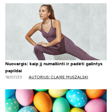
Nuovargis: kaip jį numalšinti ir padėti galintys
papildai
18/07/23
AUTORIUS: CLAIRE MUSZALSKI