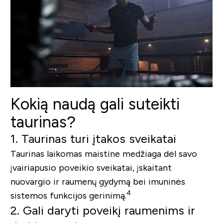
Kokią naudą gali suteikti
taurinas?
1. Taurinas turi įtakos sveikatai
Taurinas laikomas maistine medžiaga dėl savo
įvairiapusio poveikio sveikatai, įskaitant
nuovargio ir raumenų gydymą bei imuninės
4
sistemos funkcijos gerinimą.
2. Gali daryti poveikį raumenims ir