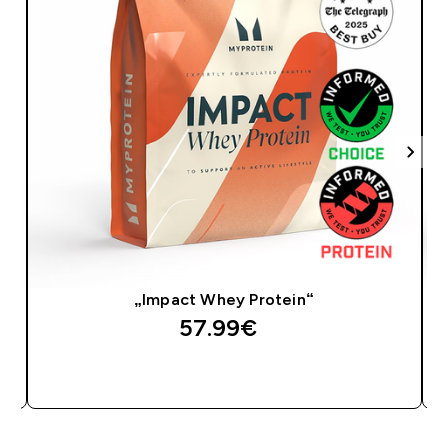
„Impact Whey Protein“
57.99€‎
GREITAS PIRKIMAS