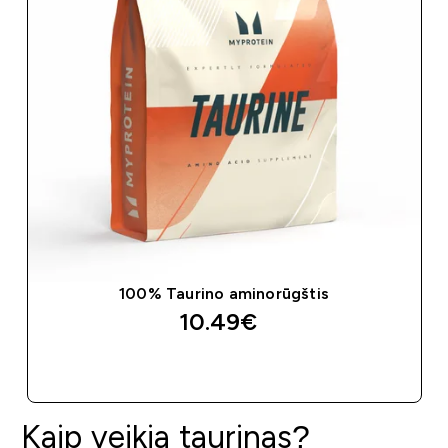
100% Taurino aminorūgštis
10.49€‎
GREITAS PIRKIMAS
Kaip veikia taurinas?