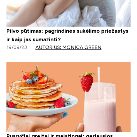
Pilvo pūtimas: pagrindinės sukėlimo priežastys
ir kaip jas sumažinti?
19/09/23
AUTORIUS: MONICA GREEN
Pusryčiai greitai ir maistingai: geriausios