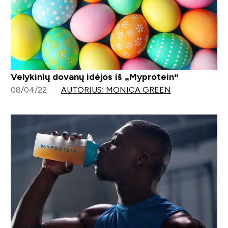
Velykinių dovanų idėjos iš „Myprotein“
08/04/22
AUTORIUS: MONICA GREEN