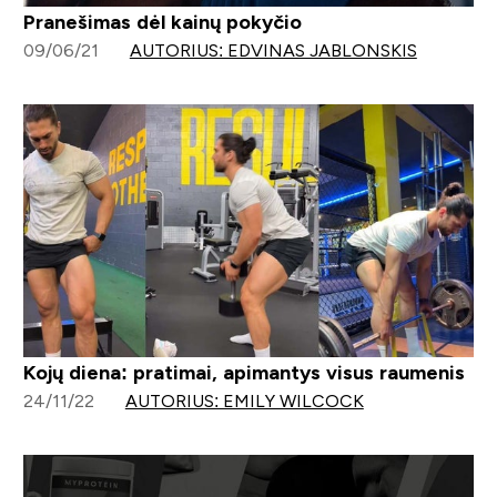
Pranešimas dėl kainų pokyčio
09/06/21
AUTORIUS: EDVINAS JABLONSKIS
Kojų diena: pratimai, apimantys visus raumenis
24/11/22
AUTORIUS: EMILY WILCOCK