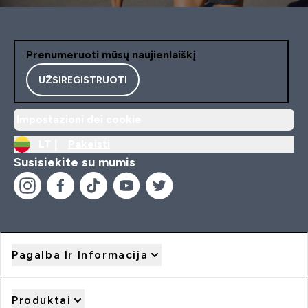
Prenumeruoti mūsų naujienlaiškį
UŽSIREGISTRUOTI
Impostazioni dei cookie
LT |
Pakeisti
Susisiekite su mumis
Pagalba Ir Informacija
Produktai