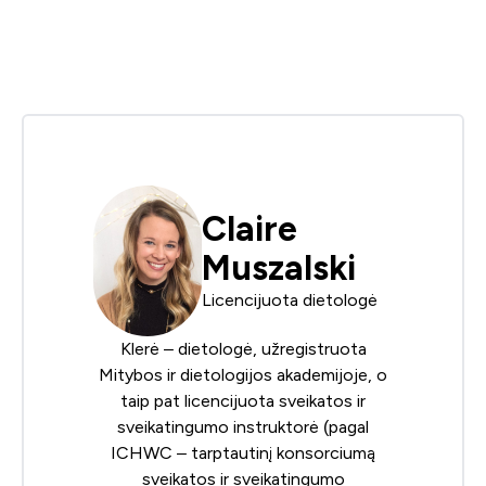
Claire
Muszalski
Licencijuota dietologė
Klerė – dietologė, užregistruota
Mitybos ir dietologijos akademijoje
, o
taip pat licencijuota sveikatos ir
sveikatingumo instruktorė (pagal
ICHWC – tarptautinį konsorciumą
sveikatos ir sveikatingumo