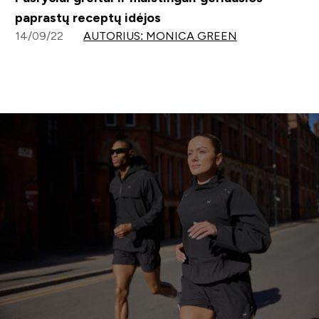
paprastų receptų idėjos
14/09/22
AUTORIUS: MONICA GREEN